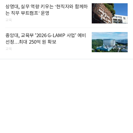
상명대, 실무 역량 키우는 ‘현직자와 함께하
는 직무 부트캠프’ 운영
교육
중앙대, 교육부 '2026 G-LAMP 사업' 예비
선정…최대 250억 원 확보
교육