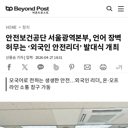
HOME > 정치
안전보건공단 서울광역본부, 언어 장벽
허무는 ‘외국인 안전리더’ 발대식 개최
신용승 기자 | 입력 : 2026-04-27 16:31
모국어로 전하는 생생한 안전…외국인 리더, 온·오프
라인 소통 창구 가동