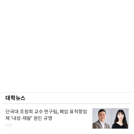
대학뉴스
단국대 조정희 교수 연구팀, 폐암 표적항암
제 '내성·재발' 원인 규명
교육