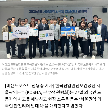
이창호 안전보건공단 교육홍보이사(앞줄 오른쪽 6번째)가 27일 외국인 노동자의 사고를 예
방하고 현장 소통을 돕는 ‘서울권역 외국인 안전리더 발대식’에 참가해 관계자들과 기념사
진을 촬영하고 있다./안전보건공단 서울광역본부
[비욘드포스트 신용승 기자] 한국산업안전보건공단 서
울광역본부(KOSHA, 본부장 원방희)는 27일 외국인 노
동자의 사고를 예방하고 현장 소통을 돕는 ‘서울권역 외
국인 안전리더 발대식’을 개최했다고 밝혔다.