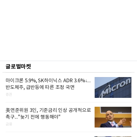
글로벌마켓
마이크론 5.9%, SK하이닉스 ADR 3.6%↓...
반도체주, 급반등에 따른 조정 국면
증권
美연준위원 3인, 기준금리 인상 공개적으로
촉구..."늦기 전에 행동해야"
금융