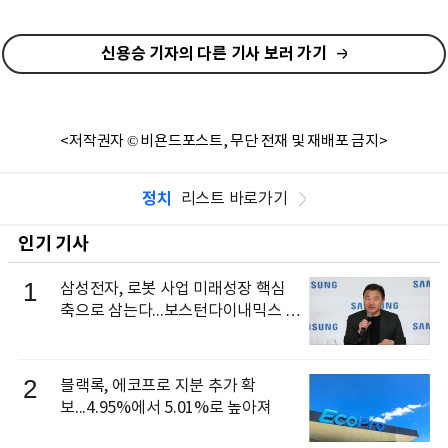
신용승 기자의 다른 기사 보러 가기
<저작권자 © 비욘드포스트, 무단 전재 및 재배포 금지>
정치
리스트 바로가기
인기 기사
1
삼성전자, 로봇 사업 미래성장 핵심
축으로 삼는다...보스턴다이내믹스 출
신 이동건 부사장, 로보틱스 전략팀장
으로 선임
2
블랙록, 에코프로 지분 추가 확
보...4.95%에서 5.01%로 높아져