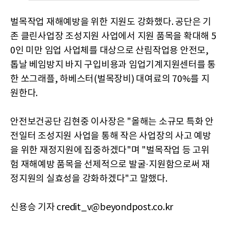
벌목작업 재해예방을 위한 지원도 강화했다. 공단은 기
존 클린사업장 조성지원 사업에서 지원 품목을 확대해 5
0인 미만 임업 사업체를 대상으로 산림작업용 안전모,
톱날 베임방지 바지 구입비용과 임업기계지원센터를 통
한 쏘그래플, 하베스터(벌목장비) 대여료의 70%를 지
원한다.
안전보건공단 김현중 이사장은 "올해는 소규모 특화 안
전일터 조성지원 사업을 통해 작은 사업장의 사고 예방
을 위한 재정지원에 집중하겠다"며 "벌목작업 등 고위
험 재해예방 품목을 선제적으로 발굴·지원함으로써 재
정지원의 실효성을 강화하겠다"고 말했다.
신용승 기자 credit_v@beyondpost.co.kr