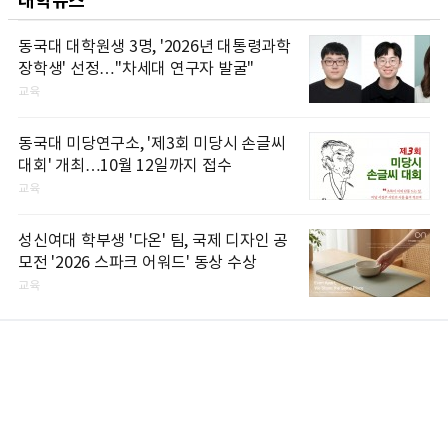
대학뉴스
동국대 대학원생 3명, '2026년 대통령과학
장학생' 선정…"차세대 연구자 발굴"
교육
동국대 미당연구소, '제3회 미당시 손글씨
대회' 개최…10월 12일까지 접수
교육
성신여대 학부생 '다온' 팀, 국제 디자인 공
모전 '2026 스파크 어워드' 동상 수상
교육