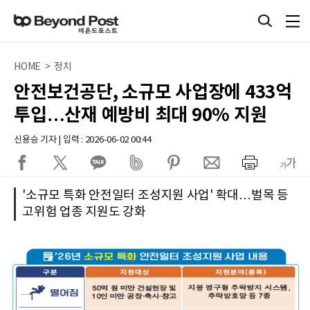
HOME > 정치
안전보건공단, 소규모 사업장에 433억
투입…산재 예방비 최대 90% 지원
신용승 기자 | 입력 : 2026-06-02 00:44
'소규모 특화 안전일터 조성지원 사업' 확대…벌목 등
고위험 업종 지원도 강화