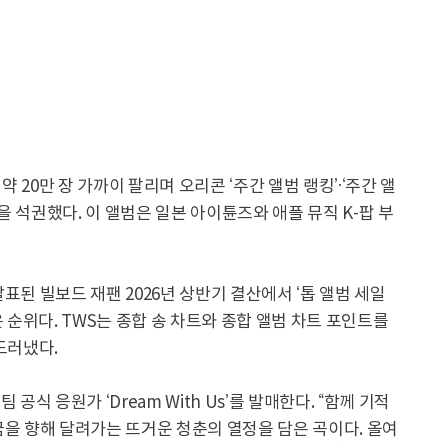
만 약 20만 장 가까이 팔리며 오리콘 ‘주간 앨범 랭킹’·‘주간 앨
상을 석권했다. 이 앨범은 일본 아이튠즈와 애플 뮤직 K-팝 부
 발표된 빌보드 재팬 2026년 상반기 결산에서 ‘톱 앨범 세일
높은 순위다. TWS는 종합 송 차트와 종합 앨범 차트 포인트를
드러냈다.
공식 응원가 ‘Dream With Us’를 발매한다. “함께 기적
꿈을 향해 달려가는 뜨거운 청춘의 열정을 담은 곡이다. 올여