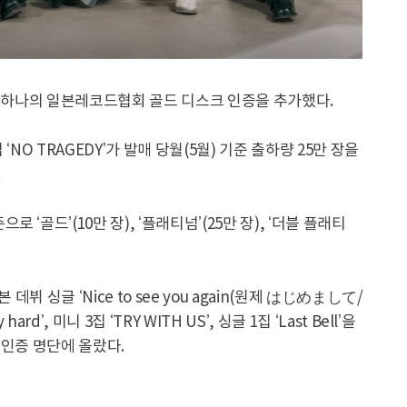
또 하나의 일본레코드협회 골드 디스크 인증을 추가했다.
NO TRAGEDY’가 발매 당월(5월) 기준 출하량 25만 장을
.
골드’(10만 장), ‘플래티넘’(25만 장), ‘더블 플래티
뷔 싱글 ‘Nice to see you again(원제 はじめまして/
d’, 미니 3집 ‘TRY WITH US’, 싱글 1집 ‘Last Bell’을
 인증 명단에 올랐다.