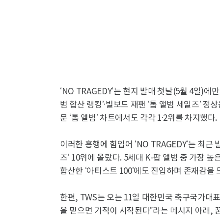
‘NO TRAGEDY’는 현지 발매 첫날(5월 4일)에
범 합산 랭킹’·빌보드 재팬 ‘톱 앨범 세일즈’ 정
문 ‘톱 앨범’ 차트에서도 각각 1·2위를 차지했다.
이러한 흥행에 힘입어 ‘NO TRAGEDY’는 최근
즈’ 10위에 올랐다. 5세대 K-팝 앨범 중 가장 
합산한 ‘아티스트 100’에도 진입하며 존재감을 
한편, TWS는 오는 11일 대한민국 축구국가대표팀 
을 믿으면 기적이 시작된다”라는 메시지 아래, 