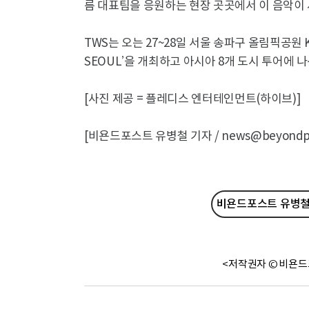
름 대표팀을 응원하는 현장 곳곳에서 이 음악이 
TWS는 오는 27~28일 서울 송파구 올림픽공원 KSPO
SEOUL’을 개최하고 아시아 8개 도시 투어에 나
[사진 제공 = 플레디스 엔터테인먼트(하이브)]
[비욘드포스트 유병철 기자 / news@beyondpos
비욘드포스트 유병철 
<저작권자 © 비욘드