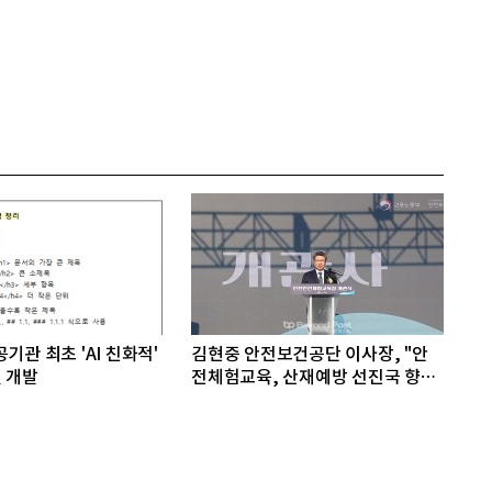
기관 최초 'AI 친화적'
김현중 안전보건공단 이사장, "안
 개발
전체험교육, 산재예방 선진국 향한
첫걸음"