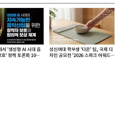
서 '생성형 AI 시대 음
성신여대 학부생 '다온' 팀, 국제 디
호' 정책 토론회 10일
자인 공모전 '2026 스파크 어워드'
동상 수상