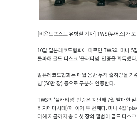
[비욘드포스트 유병철 기자] TWS(투어스)가 
10일 일본레코드협회에 따르면 TWS의 미니 5집 ‘
돌파해 골드 디스크 ‘플래티넘’ 인증을 획득했다
일본레코드협회는 매월 음반 누적 출하량을 기준으로 ‘
넘’(50만 장) 등으로 구분해 인증한다.
TWS의 ‘플래티넘’ 인증은 지난해 7월 발매한 일본 데
하지메마시테)’에 이어 두 번째다. 미니 4집 ‘play har
더해 지금까지 총 다섯 장의 앨범이 골드 디스크