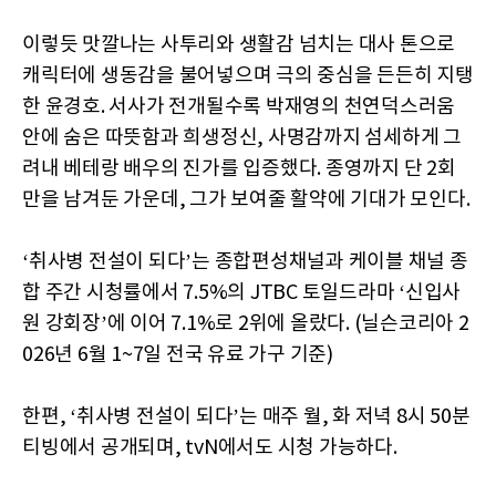
이렇듯 맛깔나는 사투리와 생활감 넘치는 대사 톤으로
캐릭터에 생동감을 불어넣으며 극의 중심을 든든히 지탱
한 윤경호. 서사가 전개될수록 박재영의 천연덕스러움
안에 숨은 따뜻함과 희생정신, 사명감까지 섬세하게 그
려내 베테랑 배우의 진가를 입증했다. 종영까지 단 2회
만을 남겨둔 가운데, 그가 보여줄 활약에 기대가 모인다.
‘취사병 전설이 되다’는 종합편성채널과 케이블 채널 종
합 주간 시청률에서 7.5%의 JTBC 토일드라마 ‘신입사
원 강회장’에 이어 7.1%로 2위에 올랐다. (닐슨코리아 2
026년 6월 1~7일 전국 유료 가구 기준)
한편, ‘취사병 전설이 되다’는 매주 월, 화 저녁 8시 50분
티빙에서 공개되며, tvN에서도 시청 가능하다.