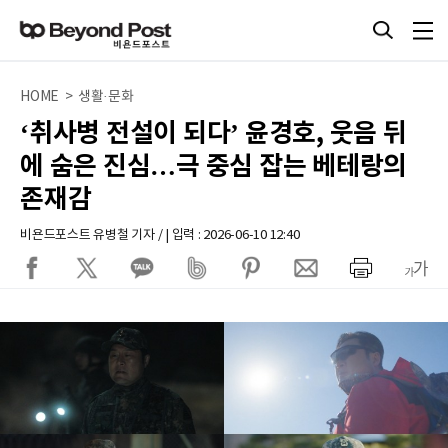
HOME > 생활·문화
‘취사병 전설이 되다’ 윤경호, 웃음 뒤
에 숨은 진심…극 중심 잡는 베테랑의
존재감
비욘드포스트 유병철 기자 / | 입력 : 2026-06-10 12:40