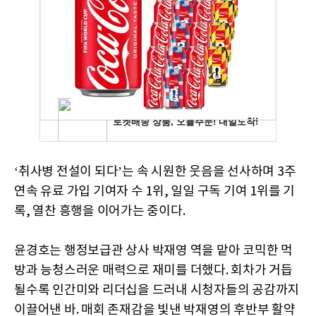
‘취사병 전설이 되다’는 속 시원한 웃음을 선사하며 3주
연속 유료 가입 기여자 수 1위, 일일 구독 기여 1위를 기
록, 열찬 흥행을 이어가는 중이다.
윤경호는 행정보급관 상사 박재영 역을 맡아 코믹한 먹
방과 능청스러운 매력으로 재미를 더했다. 회차가 거듭
될수록 인간미와 리더십을 드러내 시청자들의 공감까지
이끌어낸 바. 매회 존재감을 빛낸 박재영의 후반부 활약