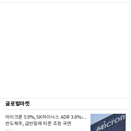
글로벌마켓
마이크론 5.9%, SK하이닉스 ADR 3.6%↓...
반도체주, 급반등에 따른 조정 국면
증권