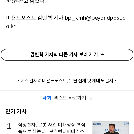
하겠다”고 밝혔다.
비욘드포스트 김민혁 기자 bp_kmh@beyondpost.c
o.kr
김민혁 기자의 다른 기사 보러 가기
<저작권자 © 비욘드포스트, 무단 전재 및 재배포 금지>
사회
리스트 바로가기
인기 기사
1
삼성전자, 로봇 사업 미래성장 핵심
축으로 삼는다...보스턴다이내믹스 출