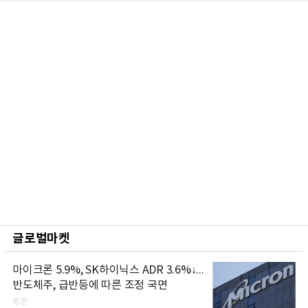
글로벌마켓
마이크론 5.9%, SK하이닉스 ADR 3.6%↓...
반도체주, 급반등에 따른 조정 국면
증권