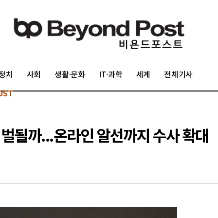
정치
사회
생활·문화
IT·과학
세계
전체기사
OST
벌될까...온라인 알선까지 수사 확대