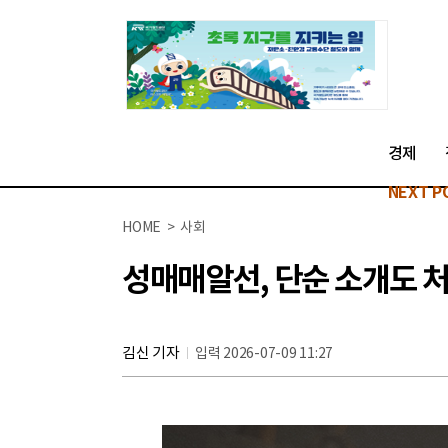
경제
NEXT P
HOME > 사회
성매매알선, 단순 소개도 처
김신 기자
입력 2026-07-09 11:27