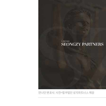
안나단 변호사. 사진=법무법인 성지파트너스 제공