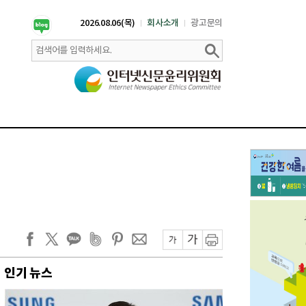
2026.08.06(목)
회사소개
광고문의
인기 뉴스