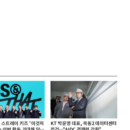
] 스트레이 키즈 “이것저
KT 박윤영 대표, 목동2 데이터센터
는 이번 활동 기대해 달
점검…"AIDC 경쟁력 강화"