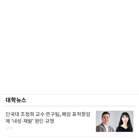
대학뉴스
단국대 조정희 교수 연구팀, 폐암 표적항암
제 '내성·재발' 원인 규명
교육