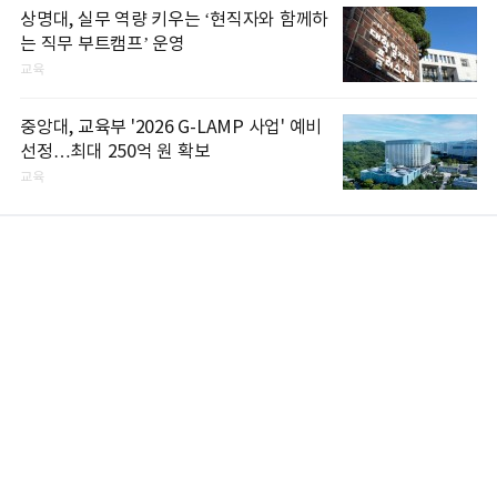
상명대, 실무 역량 키우는 ‘현직자와 함께하
는 직무 부트캠프’ 운영
교육
중앙대, 교육부 '2026 G-LAMP 사업' 예비
선정…최대 250억 원 확보
교육