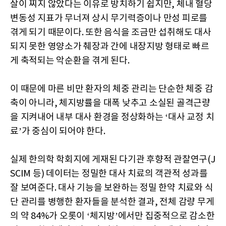
살이 찌지 않았다는 이유로 방치하기 쉽지만, 체내 혈당
변동성 지표가 무너져 상시 무기력증이나 만성 피로를
겪게 되기 때문이다. 또한 음식을 조금만 섭취해도 대사
되지 못한 영양소가 췌장과 간에 내장지방 형태로 빠르
게 축적되는 악순환을 겪게 된다.
이 때문에 마른 비만 환자의 체중 관리는 단순한 체중 감
축이 아니라, 체지방률을 대폭 낮추고 소실된 골격근량
을 지켜내어 내부 대사 환경을 정상화하는 ‘대사 교정 치
료’가 중심이 되어야 한다.
실제 한의학 학회지에 게재된 다기관 후향적 관찰연구(J
SCIM 등) 데이터는 정밀한 대사 치료의 객관적 성과를
잘 보여준다. 대사 기능을 보완하는 정밀 한약 치료와 식
단 관리를 병행한 환자들을 분석한 결과, 전체 감량 무게
의 약 84%가 오롯이 ‘체지방’에서만 집중적으로 감소한