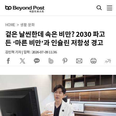
HOME > 생활·문화
겉은 날씬한데 속은 비만? 2030 파고
든 ‘마른 비만’과 인슐린 저항성 경고
김민혁 기자 | 입력 : 2026-07-09 11:36