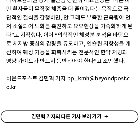
다이트한의원 경기 일산점 강민휘 대표원장은 “마른 비
만 환자들이 무작정 체중을 더 줄이겠다는 목적으로 극
단적인 절식을 감행하면, 안 그래도 부족한 근육량이 먼
저 소실되어 노화를 촉진하고 요요현상을 가속화하게 된
다”고 지적했다. 이어 “의학적인 체성분 분석을 바탕으
로 체지방 중심의 감량을 유도하고, 인슐린 저항성을 개
선하여 췌장 기능을 회복시키는 전문적인 한약 처방과
영양 가이드가 반드시 동반되어야 한다”고 조언했다.
비욘드포스트 김민혁 기자 bp_kmh@beyondpost.c
o.kr
김민혁 기자의 다른 기사 보러 가기