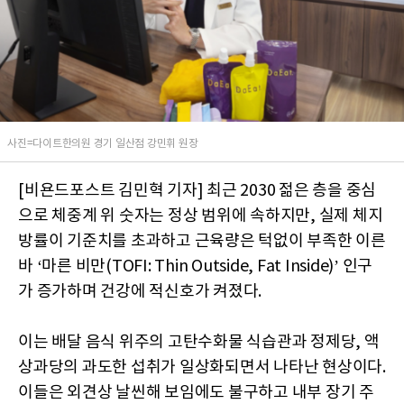
사진=다이트한의원 경기 일산점 강민휘 원장
[비욘드포스트 김민혁 기자] 최근 2030 젊은 층을 중심
으로 체중계 위 숫자는 정상 범위에 속하지만, 실제 체지
방률이 기준치를 초과하고 근육량은 턱없이 부족한 이른
바 ‘마른 비만(TOFI: Thin Outside, Fat Inside)’ 인구
가 증가하며 건강에 적신호가 켜졌다.
이는 배달 음식 위주의 고탄수화물 식습관과 정제당, 액
상과당의 과도한 섭취가 일상화되면서 나타난 현상이다.
이들은 외견상 날씬해 보임에도 불구하고 내부 장기 주