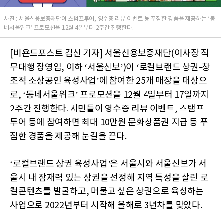
사진 : 서울신용보증재단이 스탬프투어, 영수증 리뷰 이벤트 등 푸짐한 경품을 제공하는 ‘동
네서울위크’ 프로모션을 12월 4일부터 2주간 진행한다.
[비욘드포스트 김신 기자] 서울신용보증재단(이사장 직
무대행 장영임, 이하 ‘서울신보’)이 ‘로컬브랜드 상권-창
조적 소상공인 육성사업’에 참여한 25개 매장을 대상으
로, ‘동네서울위크’ 프로모션을 12월 4일부터 17일까지
2주간 진행한다. 시민들이 영수증 리뷰 이벤트, 스탬프
투어 등에 참여하면 최대 10만원 문화상품권 지급 등 푸
짐한 경품을 제공해 눈길을 끈다.
‘로컬브랜드 상권 육성사업’은 서울시와 서울신보가 서
울시 내 잠재력 있는 상권을 선정해 지역 특성을 살린 로
컬콘텐츠를 발굴하고, 머물고 싶은 상권으로 육성하는
사업으로 2022년부터 시작해 올해로 3년차를 맞았다.