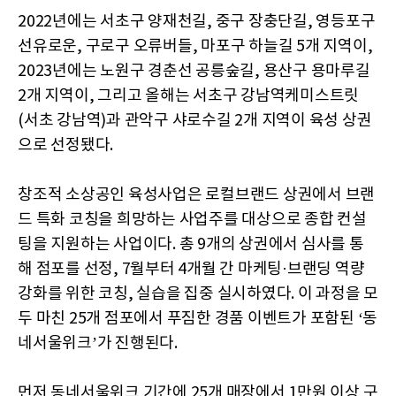
2022년에는 서초구 양재천길, 중구 장충단길, 영등포구
선유로운, 구로구 오류버들, 마포구 하늘길 5개 지역이,
2023년에는 노원구 경춘선 공릉숲길, 용산구 용마루길
2개 지역이, 그리고 올해는 서초구 강남역케미스트릿
(서초 강남역)과 관악구 샤로수길 2개 지역이 육성 상권
으로 선정됐다.
창조적 소상공인 육성사업은 로컬브랜드 상권에서 브랜
드 특화 코칭을 희망하는 사업주를 대상으로 종합 컨설
팅을 지원하는 사업이다. 총 9개의 상권에서 심사를 통
해 점포를 선정, 7월부터 4개월 간 마케팅·브랜딩 역량
강화를 위한 코칭, 실습을 집중 실시하였다. 이 과정을 모
두 마친 25개 점포에서 푸짐한 경품 이벤트가 포함된 ‘동
네서울위크’가 진행된다.
먼저 동네서울위크 기간에 25개 매장에서 1만원 이상 구