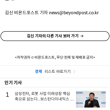
김신 비욘드포스트 기자 news@beyondpost.co.kr
김신 기자의 다른 기사 보러 가기
<저작권자 © 비욘드포스트, 무단 전재 및 재배포 금지>
경제
리스트 바로가기
인기 기사
1
삼성전자, 로봇 사업 미래성장 핵심
축으로 삼는다...보스턴다이내믹스 출
신 이동건 부사장, 로보틱스 전략팀장