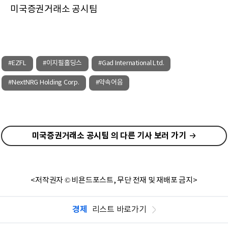
미국증권거래소 공시팀
#EZFL
#이지필홀딩스
#Gad International Ltd.
#NextNRG Holding Corp.
#약속어음
미국증권거래소 공시팀 의 다른 기사 보러 가기
<저작권자 © 비욘드포스트, 무단 전재 및 재배포 금지>
경제
리스트 바로가기