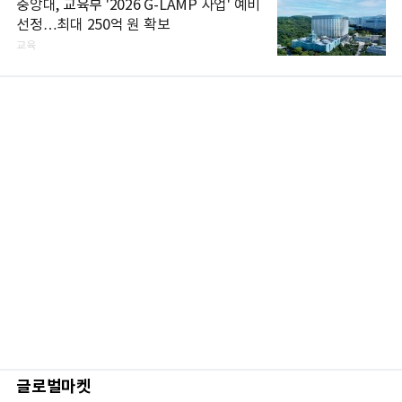
중앙대, 교육부 '2026 G-LAMP 사업' 예비
선정…최대 250억 원 확보
교육
글로벌마켓