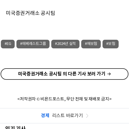
미국증권거래소 공시팀
#EG
#에베레스트그룹
#2024년 실적
#재보험
#보험
미국증권거래소 공시팀 의 다른 기사 보러 가기
<저작권자 © 비욘드포스트, 무단 전재 및 재배포 금지>
경제
리스트 바로가기
인기 기사