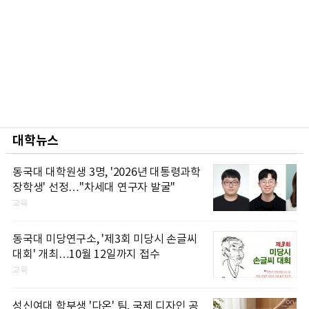
대학뉴스
동국대 대학원생 3명, '2026년 대통령과학
장학생' 선정…"차세대 연구자 발굴"
교육
동국대 미당연구소, '제3회 미당시 손글씨
대회' 개최…10월 12일까지 접수
교육
성신여대 학부생 '다온' 팀, 국제 디자인 공