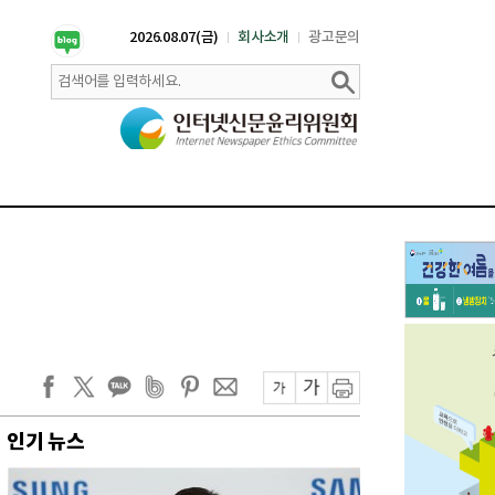
2026.08.07(금)
회사소개
광고문의
인기 뉴스