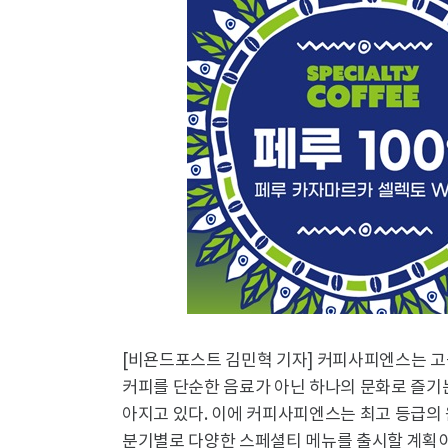
[비욘드포스트 김민혁 기자] 커피사피엔스는 고
커피를 단순한 음료가 아닌 하나의 문화로 즐기는
아지고 있다. 이에 커피사피엔스는 최고 등급의
분기별로 다양한 스페셜티 메뉴를 출시할 계획이