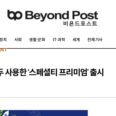
정치
사회
생활·문화
IT·과학
세계
전체기사
OST
두 사용한 ‘스페셜티 프리미엄’ 출시