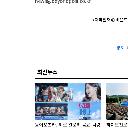
news@beyondpost.co.kr
<저작권자 © 비욘드
경제
최신뉴스
동아오츠카, 제로 칼로리 음료 ‘나랑
하이트진로,