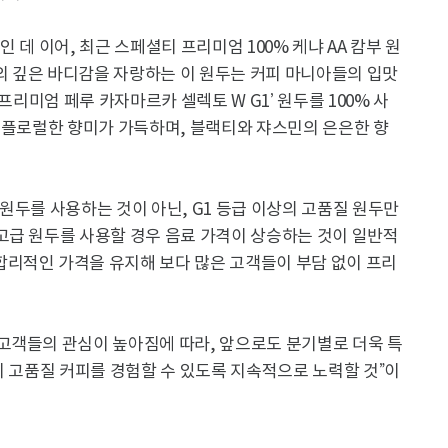
 데 이어, 최근 스페셜티 프리미엄 100% 케냐 AA 캄부 원
향의 깊은 바디감을 자랑하는 이 원두는 커피 마니아들의 입맛
프리미엄 페루 카자마르카 셀렉토 W G1’ 원두를 100% 사
 플로럴한 향미가 가득하며, 블랙티와 쟈스민의 은은한 향
원두를 사용하는 것이 아닌, G1 등급 이상의 고품질 원두만
고급 원두를 사용할 경우 음료 가격이 상승하는 것이 일반적
리적인 가격을 유지해 보다 많은 고객들이 부담 없이 프리
고객들의 관심이 높아짐에 따라, 앞으로도 분기별로 더욱 특
이 고품질 커피를 경험할 수 있도록 지속적으로 노력할 것”이