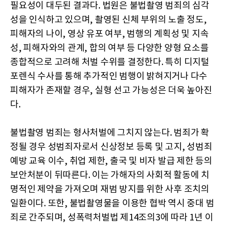
필요성이 대두된 결과다. 법원은 불법촬영 범죄의 심각
성을 인식하고 있으며, 촬영된 신체 부위의 노출 정도,
피해자의 나이, 영상 유포 여부, 범행의 계획성 및 지속
성, 피해자와의 관계, 합의 여부 등 다양한 양형 요소를
종합적으로 고려해 처벌 수위를 결정한다. 특히 디지털
포렌식 수사를 통해 추가적인 범행이 밝혀지거나 다수
피해자가 존재할 경우, 실형 선고 가능성은 더욱 높아진
다.
불법촬영 범죄는 형사처벌에 그치지 않는다. 범죄가 확
정될 경우 성범죄자로서 신상정보 등록 및 고지, 성범죄
예방 교육 이수, 취업 제한, 출국 및 비자 발급 제한 등의
보안처분이 뒤따른다. 이는 가해자의 사회적 활동에 치
명적인 제약을 가져오며 재범 방지를 위한 사후 조치의
일환이다. 또한, 불법촬영물을 이용한 협박 역시 중대 범
죄로 간주되며, 성폭력처벌법 제14조의3에 따라 1년 이