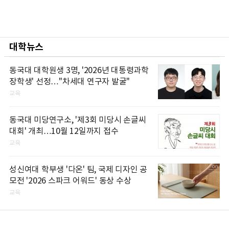
대학뉴스
동국대 대학원생 3명, '2026년 대통령과학
장학생' 선정…"차세대 연구자 발굴"
교육
동국대 미당연구소, '제3회 미당시 손글씨
대회' 개최…10월 12일까지 접수
교육
성신여대 학부생 '다온' 팀, 국제 디자인 공
모전 '2026 스파크 어워드' 동상 수상
교육