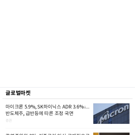
글로벌마켓
마이크론 5.9%, SK하이닉스 ADR 3.6%↓...
반도체주, 급반등에 따른 조정 국면
증권