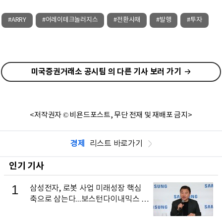
#ARRY
#어레이테크놀러지스
#전환사채
#발행
#투자
미국증권거래소 공시팀 의 다른 기사 보러 가기
<저작권자 © 비욘드포스트, 무단 전재 및 재배포 금지>
경제
리스트 바로가기
인기 기사
1
삼성전자, 로봇 사업 미래성장 핵심
축으로 삼는다...보스턴다이내믹스 출
신 이동건 부사장, 로보틱스 전략팀장
으로 선임