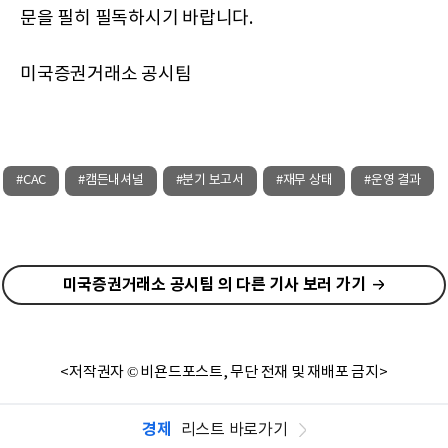
문을 필히 필독하시기 바랍니다.
미국증권거래소 공시팀
#CAC
#캠든내셔널
#분기 보고서
#재무 상태
#운영 결과
미국증권거래소 공시팀 의 다른 기사 보러 가기
<저작권자 © 비욘드포스트, 무단 전재 및 재배포 금지>
경제
리스트 바로가기