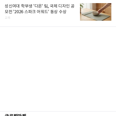
성신여대 학부생 '다온' 팀, 국제 디자인 공
모전 '2026 스파크 어워드' 동상 수상
교육