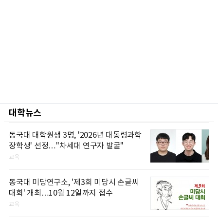
대학뉴스
동국대 대학원생 3명, '2026년 대통령과학
장학생' 선정…"차세대 연구자 발굴"
교육
동국대 미당연구소, '제3회 미당시 손글씨
대회' 개최…10월 12일까지 접수
교육