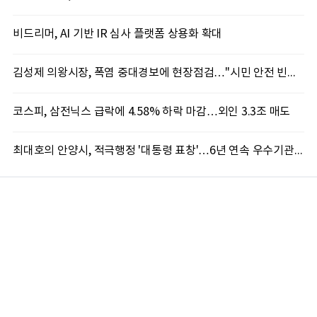
비드리머, AI 기반 IR 심사 플랫폼 상용화 확대
김성제 의왕시장, 폭염 중대경보에 현장점검…"시민 안전 빈틈없이 챙긴다"
코스피, 삼전닉스 급락에 4.58% 하락 마감…외인 3.3조 매도
최대호의 안양시, 적극행정 '대통령 표창'…6년 연속 우수기관 쾌거