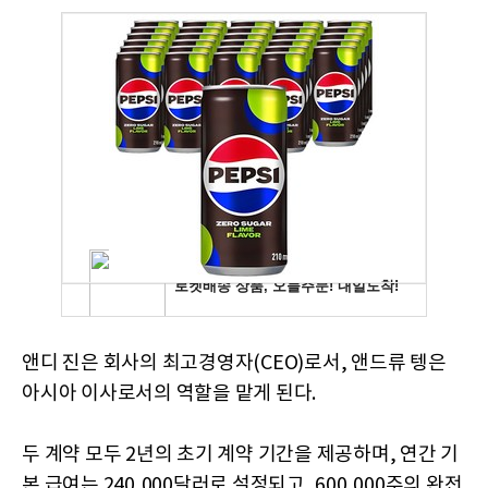
앤디 진은 회사의 최고경영자(CEO)로서, 앤드류 텡은
아시아 이사로서의 역할을 맡게 된다.
두 계약 모두 2년의 초기 계약 기간을 제공하며, 연간 기
본 급여는 240,000달러로 설정되고, 600,000주의 완전