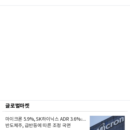
글로벌마켓
마이크론 5.9%, SK하이닉스 ADR 3.6%↓...
반도체주, 급반등에 따른 조정 국면