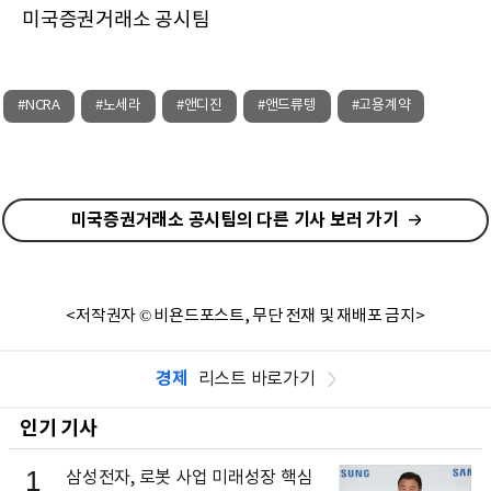
미국증권거래소 공시팀
#NCRA
#노세라
#앤디진
#앤드류텡
#고용계약
미국증권거래소 공시팀의 다른 기사 보러 가기
<저작권자 © 비욘드포스트, 무단 전재 및 재배포 금지>
경제
리스트 바로가기
인기 기사
1
삼성전자, 로봇 사업 미래성장 핵심