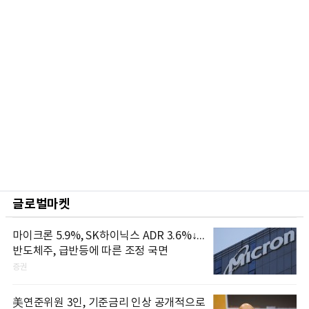
글로벌마켓
마이크론 5.9%, SK하이닉스 ADR 3.6%↓...
반도체주, 급반등에 따른 조정 국면
증권
美연준위원 3인, 기준금리 인상 공개적으로