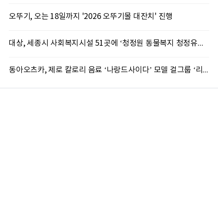
오뚜기, 오는 18일까지 '2026 오뚜기몰 대잔치' 진행
대상, 세종시 사회복지시설 51곳에 ‘청정원 동물복지 청정유정란’ 기부
동아오츠카, 제로 칼로리 음료 ‘나랑드사이다’ 모델 걸그룹 ‘리센느’ 광고 공개