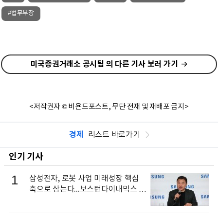
#법무부장
미국증권거래소 공시팀 의 다른 기사 보러 가기
<저작권자 © 비욘드포스트, 무단 전재 및 재배포 금지>
경제
리스트 바로가기
인기 기사
1
삼성전자, 로봇 사업 미래성장 핵심
축으로 삼는다...보스턴다이내믹스 출
신 이동건 부사장, 로보틱스 전략팀장
으로 선임