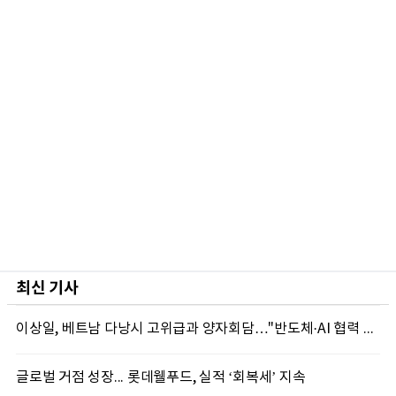
최신 기사
이상일, 베트남 다낭시 고위급과 양자회담…"반도체·AI 협력 본격 확대"
글로벌 거점 성장... 롯데웰푸드, 실적 ‘회복세’ 지속