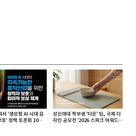
서 '생성형 AI 시대 음
성신여대 학부생 '다온' 팀, 국제 디
호' 정책 토론회 10일
자인 공모전 '2026 스파크 어워드'
동상 수상