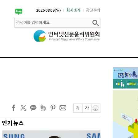
2026.08.09(일)
회사소개
광고문의
인기 뉴스