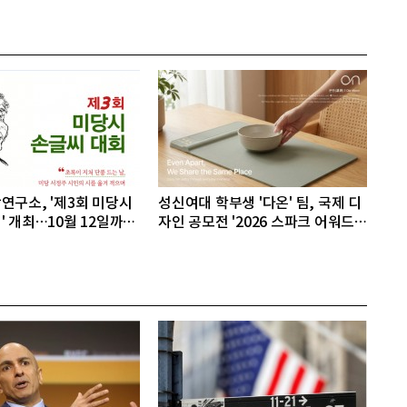
연구소, '제3회 미당시
성신여대 학부생 '다온' 팀, 국제 디
' 개최…10월 12일까지
자인 공모전 '2026 스파크 어워드'
동상 수상