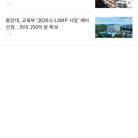
교육
중앙대, 교육부 '2026 G-LAMP 사업' 예비
선정…최대 250억 원 확보
교육