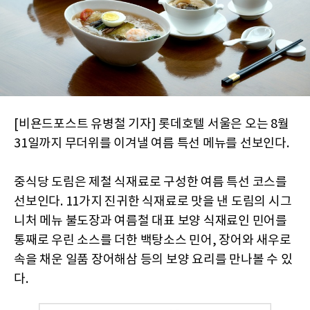
[비욘드포스트 유병철 기자] 롯데호텔 서울은 오는 8월
31일까지 무더위를 이겨낼 여름 특선 메뉴를 선보인다.
중식당 도림은 제철 식재료로 구성한 여름 특선 코스를
선보인다. 11가지 진귀한 식재료로 맛을 낸 도림의 시그
니처 메뉴 불도장과 여름철 대표 보양 식재료인 민어를
통째로 우린 소스를 더한 백탕소스 민어, 장어와 새우로
속을 채운 일품 장어해삼 등의 보양 요리를 만나볼 수 있
다.