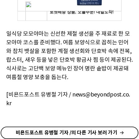
일식당 모모야마는 신선한 제철 생선을 주 재료로 한 모
모야마 코스를 준비했다. 여름 보양식으로 꼽히는 민어
와 참치 뱃살을 포함한 계절 생선회와 단호박 속에 전복,
랍스터, 새우 등을 넣은 단호박 황금사 찜 등이 제공된다.
식사로는 고단백 보양 메뉴인 장어 명란 솥밥이 제공돼
여름철 영양 보충을 돕는다.
[비욘드포스트 유병철 기자 / news@beyondpost.co.
kr
비욘드포스트 유병철 기자 /의 다른 기사 보러 가기