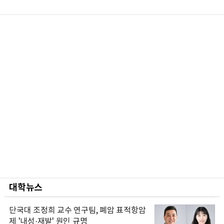
대학뉴스
단국대 조정희 교수 연구팀, 폐암 표적항암
제 '내성·재발' 원인 규명