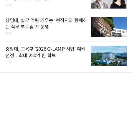
교육
상명대, 실무 역량 키우는 ‘현직자와 함께하
는 직무 부트캠프’ 운영
교육
중앙대, 교육부 '2026 G-LAMP 사업' 예비
선정…최대 250억 원 확보
교육