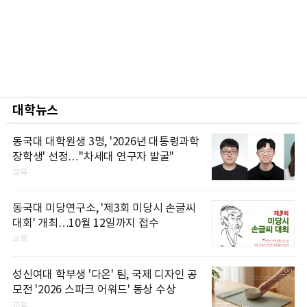
대학뉴스
동국대 대학원생 3명, '2026년 대통령과학
장학생' 선정…"차세대 연구자 발굴"
교육
동국대 미당연구소, '제3회 미당시 손글씨
대회' 개최…10월 12일까지 접수
교육
성신여대 학부생 '다온' 팀, 국제 디자인 공
모전 '2026 스파크 어워드' 동상 수상
교육