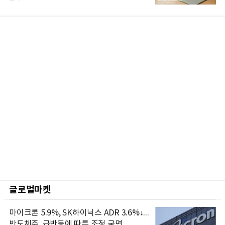
글로벌마켓
마이크론 5.9%, SK하이닉스 ADR 3.6%↓...
반도체주, 급반등에 따른 조정 국면