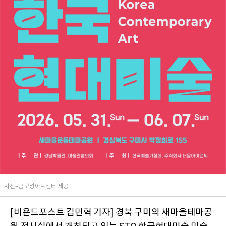
사진=금보성아트센터 제공
[비욘드포스트 김민혁 기자] 경북 구미의 새마을테마공