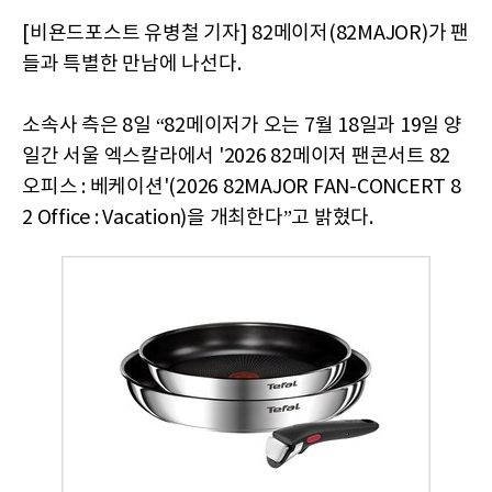
[비욘드포스트 유병철 기자] 82메이저(82MAJOR)가 팬
들과 특별한 만남에 나선다.
소속사 측은 8일 “82메이저가 오는 7월 18일과 19일 양
일간 서울 엑스칼라에서 '2026 82메이저 팬콘서트 82
오피스 : 베케이션'(2026 82MAJOR FAN-CONCERT 8
2 Office : Vacation)을 개최한다”고 밝혔다.