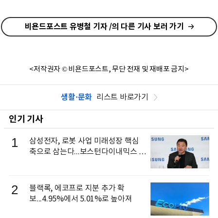
비욘드포스트 유병철 기자 /의 다른 기사 보러 가기
<저작권자 © 비욘드포스트, 무단 전재 및 재배포 금지>
생활·문화
리스트 바로가기
인기 기사
1
삼성전자, 로봇 사업 미래성장 핵심
축으로 삼는다...보스턴다이내믹스 출
신 이동건 부사장, 로보틱스 전략팀장
으로 선임
2
블랙록, 에코프로 지분 추가 확
보...4.95%에서 5.01%로 높아져