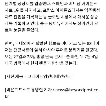
단계별 성장세를 입증했다. 스페인과 베트남 아이튠즈
차트 1위를 차지하고, 프랑스 아이튠즈에서는 역주행성
차트 진입을 기록하는 등 글로벌 시장에서 매서운 상승
세를 기록하고 있다. 중국 왕이뮤직에서도 상위권에 오
르며 눈길을 끌었다.
한편, 국내외에서 활발한 행보를 이어가고 있는 82메이
저는 팬콘서트에 앞서 아시아 투어로 분위기를 달군다.
오는 27일과 28일 홍콩 단독 콘서트를 마친 뒤 7월 4일
태국 방콕에서 현지 팬들과 만남을 갖는다.
[사진 제공 = 그레이트엠엔터테인먼트]
[비욘드포스트 유병철 기자 / news@beyondpost.co.
kr