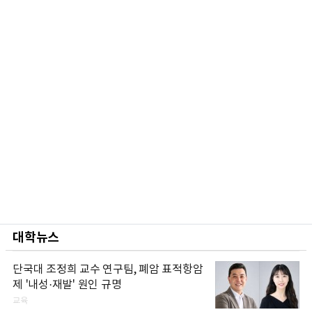
대학뉴스
단국대 조정희 교수 연구팀, 폐암 표적항암
제 '내성·재발' 원인 규명
교육