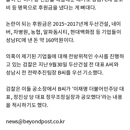
비 등 명목으로 후원금을 냈다는 게 뼈대다.
논란이 되는 후원금은 2015~2017년께 두산건설, 네이
버, 차병원, 농협, 알파돔시티, 현대백화점 등 기업들이
성남FC에 낸 돈 약 160억원이다.
의혹이 제기된 기업들에 대해 전방위적인 수사를 진행하
고 있는 검찰은 지난 9월30일 두산건설 전 대표 A씨와
성남시 전 전략추진팀장 B씨를 우선 기소했다.
검찰은 이들 공소장에서 B씨가 '이재명 더불어민주당 대
표, 정진상 당 대표 정무조정실장과 공모했다'라는 내용
을 적시하기도 했다.
news@beyondpost.co.kr