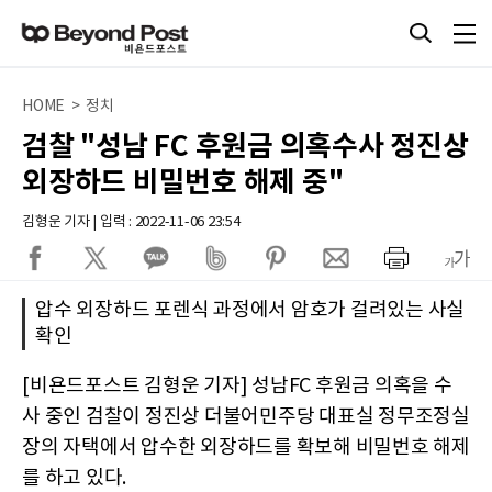
HOME > 정치
검찰 "성남 FC 후원금 의혹수사 정진상
외장하드 비밀번호 해제 중"
김형운 기자 | 입력 : 2022-11-06 23:54
압수 외장하드 포렌식 과정에서 암호가 걸려있는 사실
확인
[비욘드포스트 김형운 기자] 성남FC 후원금 의혹을 수
사 중인 검찰이 정진상 더불어민주당 대표실 정무조정실
장의 자택에서 압수한 외장하드를 확보해 비밀번호 해제
를 하고 있다.