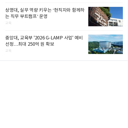
상명대, 실무 역량 키우는 ‘현직자와 함께하
는 직무 부트캠프’ 운영
교육
중앙대, 교육부 '2026 G-LAMP 사업' 예비
선정…최대 250억 원 확보
교육