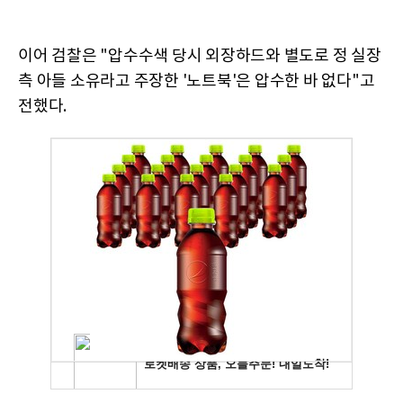
이어 검찰은 "압수수색 당시 외장하드와 별도로 정 실장
측 아들 소유라고 주장한 '노트북'은 압수한 바 없다"고
전했다.