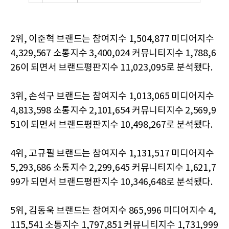
2위, 이준혁 브랜드는 참여지수 1,504,877 미디어지수
4,329,567 소통지수 3,400,024 커뮤니티지수 1,788,6
26이 되면서 브랜드평판지수 11,023,095로 분석됐다.
3위, 손석구 브랜드는 참여지수 1,013,065 미디어지수
4,813,598 소통지수 2,101,654 커뮤니티지수 2,569,9
51이 되면서 브랜드평판지수 10,498,267로 분석됐다.
4위, 고규필 브랜드는 참여지수 1,131,517 미디어지수
5,293,686 소통지수 2,299,645 커뮤니티지수 1,621,7
99가 되면서 브랜드평판지수 10,346,648로 분석됐다.
5위, 김동욱 브랜드는 참여지수 865,996 미디어지수 4,
115,541 소통지수 1,797,851 커뮤니티지수 1,731,999