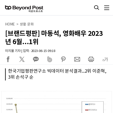
HOME > 생활·문화
[브랜드평판] 마동석, 영화배우 2023
년 6월...1위
이지율 기자 | 입력 : 2023-06-15 09:18
한국기업평판연구소 빅데이터 분석결과...2위 이준혁,
3위 손석구 순