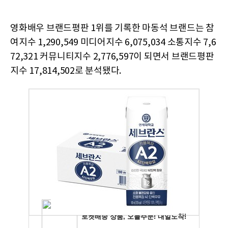
영화배우 브랜드평판 1위를 기록한 마동석 브랜드는 참
여지수 1,290,549 미디어지수 6,075,034 소통지수 7,6
72,321 커뮤니티지수 2,776,597이 되면서 브랜드평판
지수 17,814,502로 분석됐다.