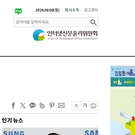
2026.08.08(토)
회사소개
광고문의
인기 뉴스