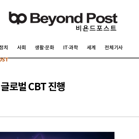
정치
사회
생활·문화
IT·과학
세계
전체기사
OST
 글로벌 CBT 진행