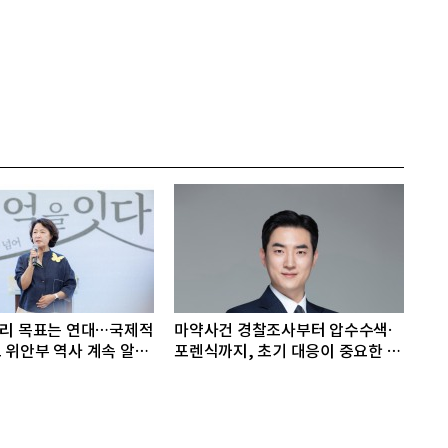
우리 목표는 연대…국제적
마약사건 경찰조사부터 압수수색·
 위안부 역사 계속 알려
포렌식까지, 초기 대응이 중요한 이
유