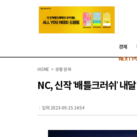
경제
NEXT P
HOME > 생활·문화
NC, 신작 ‘배틀크러쉬’ 내달
입력 2023-09-15 14:54