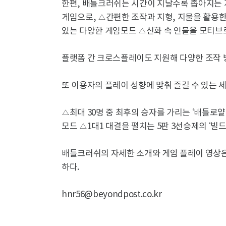
한편, 배틀크러쉬는 시간이 지날수록 좁아지는 
게임으로, △간편한 조작과 지형, 지물을 활용한
있는 다양한 게임모드 △신화 속 인물을 모티브
플랫폼 간 크로스플레이도 지원해 다양한 조작 
또 이용자의 플레이 성향에 맞춰 즐길 수 있는 
△최대 30명 중 최후의 승자를 가리는 ‘배틀로얄
모드 △1대1 대결을 펼치는 5판 3선승제의 ‘빌드
배틀크러쉬의 자세한 소개와 게임 플레이 영상은 
하다.
hnr56@beyondpost.co.kr