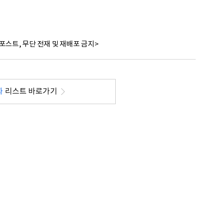
포스트, 무단 전재 및 재배포 금지>
화
리스트 바로가기