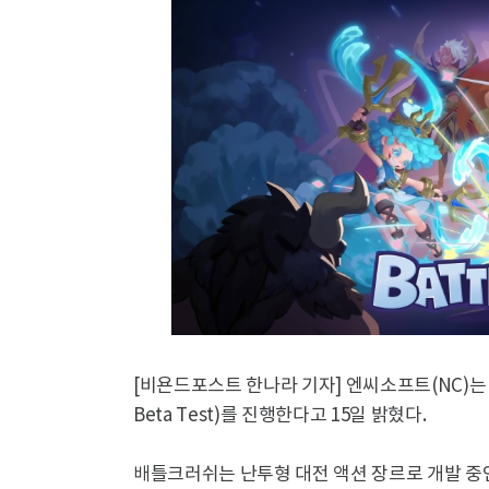
[비욘드포스트 한나라 기자] 엔씨소프트(NC)는 신
Beta Test)를 진행한다고 15일 밝혔다.
배틀크러쉬는 난투형 대전 액션 장르로 개발 중인 