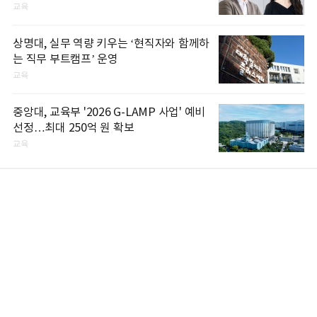
교육
상명대, 실무 역량 키우는 ‘현직자와 함께하
는 직무 부트캠프’ 운영
교육
중앙대, 교육부 '2026 G-LAMP 사업' 예비
선정…최대 250억 원 확보
교육