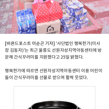
[비욘드포스트 이순곤 기자]
'사단법인 행복한가(이사
장 김동자)'는 최근 울릉도 선원자성지역아동센터에 방
문해 간식꾸러미를 지원했다고 25일 밝혔다.
행복한가에
따르면 선원자성지역아동센터 이용 어린이
들이 간식꾸러미를 선물로 받으며 활짝 웃었다.