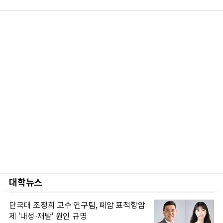
대학뉴스
단국대 조정희 교수 연구팀, 폐암 표적항암
제 '내성·재발' 원인 규명