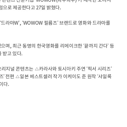
 콘텐츠 전문기업 ‘WOWOW(와우와우)’가 제작한 오리지
 독점으로 제공한다고 27일 밝혔다.
‘드라마W’, ‘WOWOW 필름즈’ 브랜드로 영화와 드라마를
했으며, 최근 동명의 한국영화를 리메이크한 ‘끝까지 간다’ 등
 받고 있다.
오리지널 콘텐츠는 △카라사와 토시아키 주연 ‘픽서 시리즈’
’ 전편 △일본 베스트셀러 작가 이케이도 준 원작 ‘샤일록
이다.