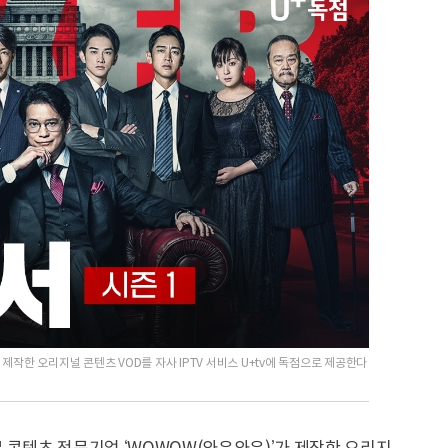
제작한 오리지널 콘텐츠 VOD를 자사 IPTV 서비스 U+tv에 독점으로 제공한다