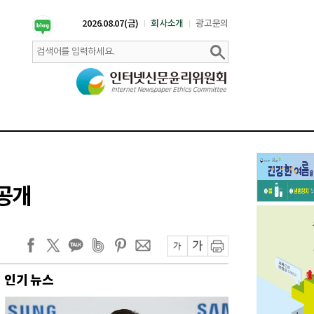
2026.08.07(금)
회사소개
광고문의
 공개
인기 뉴스