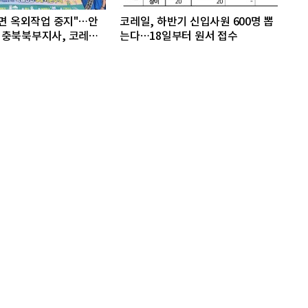
으면 옥외작업 중지"…안
코레일, 하반기 신입사원 600명 뽑
 충북북부지사, 코레일
는다…18일부터 원서 접수
방 캠페인