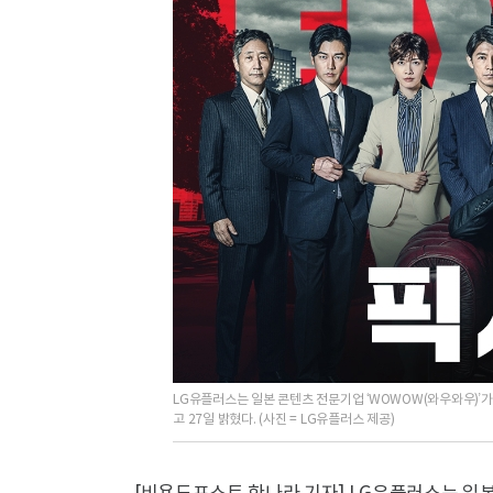
LG유플러스는 일본 콘텐츠 전문기업 ‘WOWOW(와우와우)’가 
고 27일 밝혔다. (사진 = LG유플러스 제공)