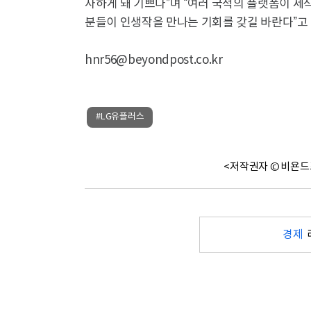
사하게 돼 기쁘다”며 “여러 국적의 플랫폼이 제
분들이 인생작을 만나는 기회를 갖길 바란다”고 
hnr56@beyondpost.co.kr
#LG유플러스
<저작권자 © 비욘드
경제