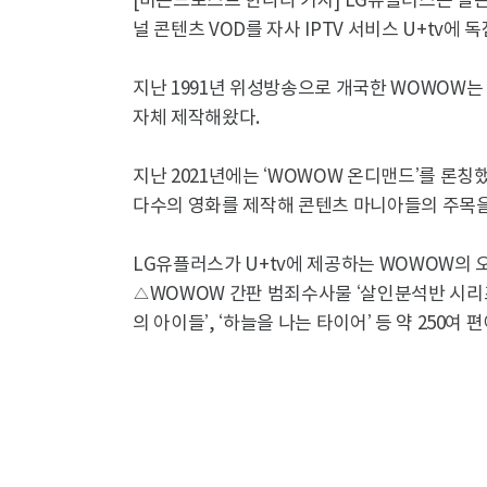
[비욘드포스트 한나라 기자] LG유플러스는 일본
널 콘텐츠 VOD를 자사 IPTV 서비스 U+tv에
지난 1991년 위성방송으로 개국한 WOWOW는 
자체 제작해왔다.
지난 2021년에는 ‘WOWOW 온디맨드’를 론칭
다수의 영화를 제작해 콘텐츠 마니아들의 주목을
LG유플러스가 U+tv에 제공하는 WOWOW의 
△WOWOW 간판 범죄수사물 ‘살인분석반 시리즈
의 아이들’, ‘하늘을 나는 타이어’ 등 약 250여 편