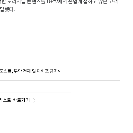
작한 오리지널 콘텐츠를 U+tv에서 손쉽게 접하고 많은 고객
말했다.
포스트, 무단 전재 및 재배포 금지>
리스트 바로가기