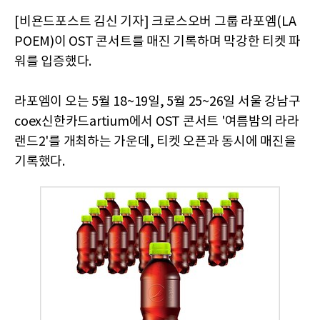
[비욘드포스트 김신 기자] 크로스오버 그룹 라포엠(LA
POEM)이 OST 콘서트를 매진 기록하며 막강한 티켓 파
워를 입증했다.
라포엠이 오는 5월 18~19일, 5월 25~26일 서울 강남구
coex신한카드artium에서 OST 콘서트 '여름밤의 라라
랜드2'를 개최하는 가운데, 티켓 오픈과 동시에 매진을
기록했다.