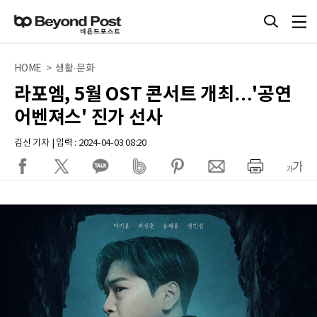
HOME > 생활·문화
라포엠, 5월 OST 콘서트 개최…'공연
어벤져스' 진가 선사
김신 기자 | 입력 : 2024-04-03 08:20