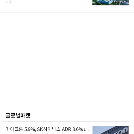
교육
글로벌마켓
마이크론 5.9%, SK하이닉스 ADR 3.6%↓...