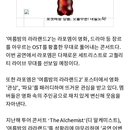
'여름밤의 라라랜드2'는 라포엠이 영화, 드라마 등 장르
를 아우르는 OST를 황홀한 무대로 풀어내는 콘서트다.
이번 공연에서 라포엠은 다채로운 세트리스트로 고퀄리
티 라이브 무대를 선보일 예정이다.
또한 라포엠은 '여름밤의 라라랜드2' 포스터에서 영화
'관상', '파묘'를 패러디하며 뜨거운 관심을 받고 있다. 멤
버들은 영화 속의 주인공으로 재치 있게 변신해 웃음을
자아낸다.
지난해 투어 콘서트 ‘The Alchemist’(디 알케미스트),
'여름밤의 라라랜드'를 성황리에 마무리하며 '공연 어벤