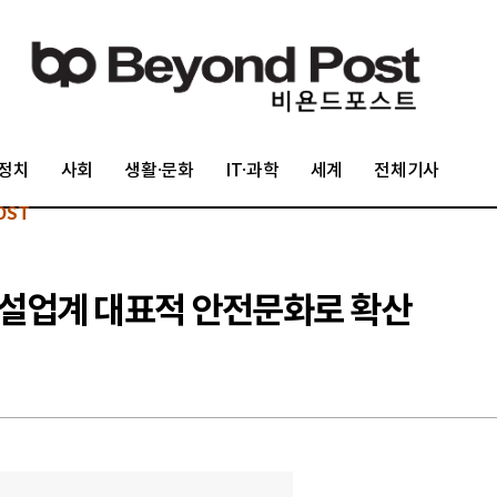
정치
사회
생활·문화
IT·과학
세계
전체기사
OST
설업계 대표적 안전문화로 확산