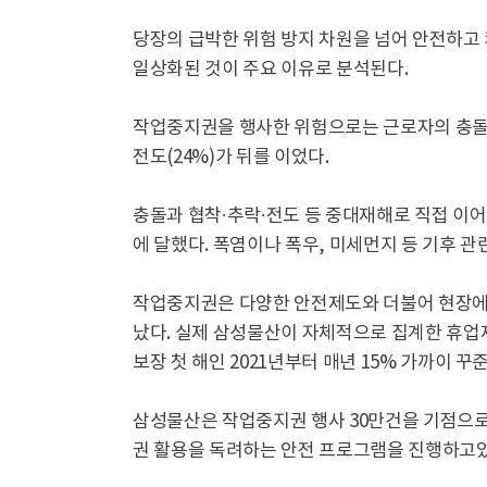
당장의 급박한 위험 방지 차원을 넘어 안전하
일상화된 것이 주요 이유로 분석된다.
작업중지권을 행사한 위험으로는 근로자의 충돌·협
전도(24%)가 뒤를 이었다.
충돌과 협착·추락·전도 등 중대재해로 직접 이어
에 달했다. 폭염이나 폭우, 미세먼지 등 기후 
작업중지권은 다양한 안전제도와 더불어 현장에
났다. 실제 삼성물산이 자체적으로 집계한 휴업재
보장 첫 해인 2021년부터 매년 15% 가까이 
삼성물산은 작업중지권 행사 30만건을 기점으로
권 활용을 독려하는 안전 프로그램을 진행하고있