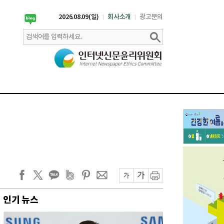
2026.08.09(일)
회사소개
광고문의
인기 뉴스