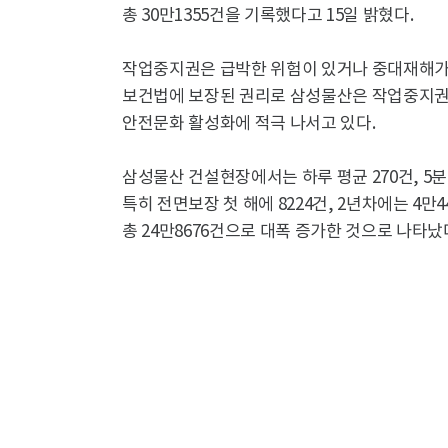
총 30만1355건을 기록했다고 15일 밝혔다.
작업중지권은 급박한 위험이 있거나 중대재해가
보건법에 보장된 권리로 삼성물산은 작업중지권
안전문화 활성화에 적극 나서고 있다.
삼성물산 건설현장에서는 하루 평균 270건, 5
특히 전면보장 첫 해에 8224건, 2년차에는 4
총 24만8676건으로 대폭 증가한 것으로 나타났