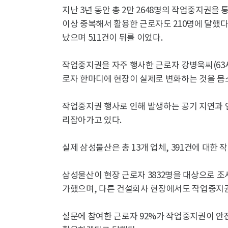
지난 3년 동안 총 2만 2648명의 작업중지권을
이상 중복해서 활용한 근로자도 210명에 달했다
났으며 511건이 뒤를 이었다.
작업중지권을 자주 행사한 근로자 강병욱씨(63
로자 한마디에 현장이 실제로 변화하는 것을 몸
작업중지권 행사로 인해 발생하는 공기 지연과 인
리잡아가고 있다.
실제 삼성물산은 총 13개 업체, 391건에 대한
삼성물산이 현장 근로자 3832명을 대상으로 
가했으며, 다른 건설회사 현장에서도 작업중지
설문에 참여한 근로자 92%가 작업중지권이 안