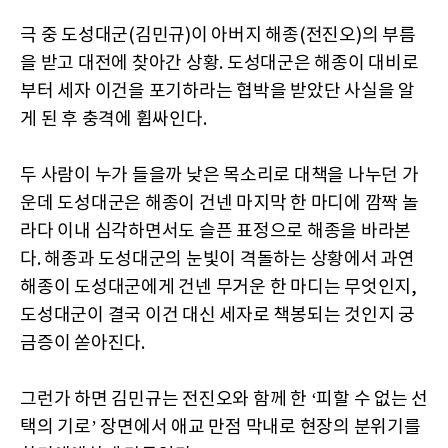
극 중 도성대군(김민규)이 아버지 해종(전진오)의 부름
을 받고 대전에 찾아간 상황. 도성대군은 해종이 대비로
부터 세자 이건을 포기하라는 협박을 받았단 사실을 알
게 된 후 충격에 휩싸인다.
두 사람이 누가 들을까 낮은 목소리로 대책을 나누던 가
운데 도성대군은 해종이 건넨 마지막 한 마디에 깜짝 놀
라다 이내 심각하면서도 슬픈 표정으로 해종을 바라본
다. 해종과 도성대군의 눈빛이 격돌하는 상황에서 과연
해종이 도성대군에게 건넨 무거운 한 마디는 무엇인지,
도성대군이 결국 이건 대신 세자로 책봉되는 것인지 궁
금증이 쏟아진다.
그런가 하면 김민규는 전진오와 함께 한 ‘피할 수 없는 선
택의 기로’ 장면에서 애교 만점 막내로 현장의 분위기를