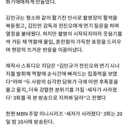
화기애애하게 만들었다.
김민규는 평소와 같이 활기찬 인사로 촬영장의 활력을
북돋웠고, 김진만 감독과 전진오에게 연기 질문을 하며
열정을 불태웠다. 하지만 촬영이 시작되자마자 웃음기를
싹 거둔 채 역할에 몰입, 혼란함이 가득한 표정을 드리우
며 현장의 뜨거운 반응을 이끌어냈다.
제작사 스튜디오 지담은 “김민규가 전진오와 연기 시너
지를 발휘해 역할에 순식간에 빠져드는 집중력을 보였
다”라며 “두 사람의 심각한 담화가 극에 어떤 후폭풍을
몰고 올지, 더욱 강렬한 분위기를 가질 ‘세자가 사라졌
다’ 3회를 꼭 본 방송으로 지켜봐 달라”고 전했다
한편 MBN 주말 미니시리즈 ‘세자가 사라졌다’ 3회는 20
일 밤 10시에 방송된다.