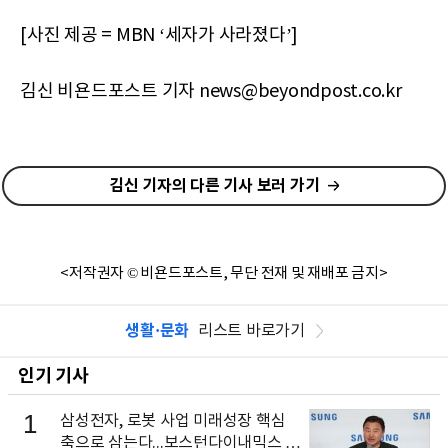
[사진 제공 = MBN ‘세자가 사라졌다’]
김신 비욘드포스트 기자 news@beyondpost.co.kr
김신 기자의 다른 기사 보러 가기
<저작권자 © 비욘드포스트, 무단 전재 및 재배포 금지>
생활·문화
리스트 바로가기
인기 기사
1
삼성전자, 로봇 사업 미래성장 핵심
축으로 삼는다...보스턴다이내믹스 출