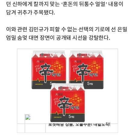
던 신하에게 칼까지 맞는 ‘혼돈의 뒤통수 얼얼’ 내용이
담겨 귀추가 주목됐다.
이와 관련 김민규가 피할 수 없는 선택의 기로에 선 은밀
엄밀 숨멎 대면 장면이 공개돼 시선을 강탈한다.