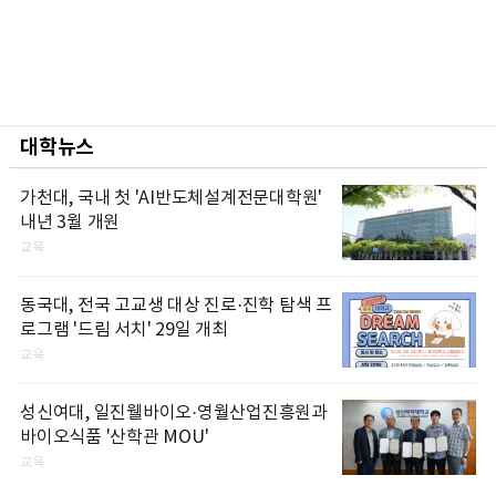
대학뉴스
가천대, 국내 첫 'AI반도체설계전문대학원'
내년 3월 개원
교육
동국대, 전국 고교생 대상 진로·진학 탐색 프
로그램 '드림 서치' 29일 개최
교육
성신여대, 일진웰바이오·영월산업진흥원과
바이오식품 '산학관 MOU'
교육