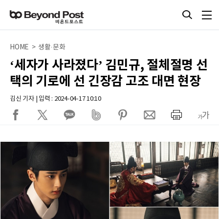
HOME > 생활·문화
‘세자가 사라졌다’ 김민규, 절체절명 선
택의 기로에 선 긴장감 고조 대면 현장
김신 기자 | 입력 : 2024-04-17 10:10