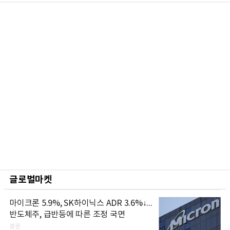
글로벌마켓
마이크론 5.9%, SK하이닉스 ADR 3.6%↓...
반도체주, 급반등에 따른 조정 국면
증권