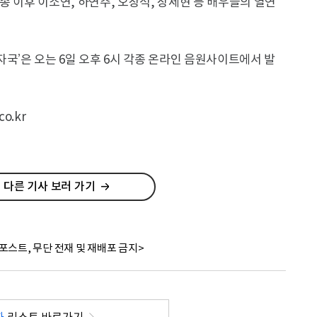
송 이후 이소연, 하연주, 오창석, 장세현 등 배우들의 열연
‘자국’은 오는 6일 오후 6시 각종 온라인 음원사이트에서 발
o.kr
 다른 기사 보러 가기
포스트, 무단 전재 및 재배포 금지>