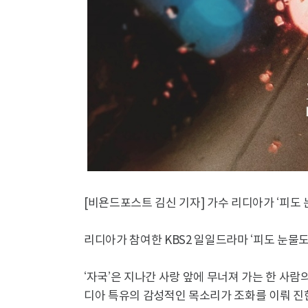
[비욘드포스트 김신 기자] 가수 리디아가 ‘피도 
리디아가 참여한 KBS2 일일드라마 ‘피도 눈물도 없
‘자국’은 지나간 사랑 앞에 무너져 가는 한 사람
디아 특유의 감성적인 목소리가 조화를 이뤄 진