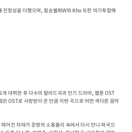
여해 진정성을 더했으며, 필승불패W와 Kho 또한 의기투합해
가요계 데뷔한 후 다수의 발라드곡과 인기 드라마, 웹툰 OST
은 OST로 사랑받아 온 만큼 이번 곡으로 어떤 색다른 음악
로 헤어진 자매가 운명의 소용돌이 속에서 다시 만나 파국으