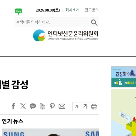
2026.08.08(토)
회사소개
광고문의
이별 감성
인기 뉴스