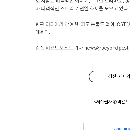
로 치닫는 비극적인 이야기를 그린 드라마로, 방
과 파격적인 스토리로 연일 화제를 모으고 있다.
한편 리디아가 참여한 ‘피도 눈물도 없이’ OST 
매된다.
김신 비욘드포스트 기자 news@beyondpost.c
김신 기자의
<저작권자 © 비욘드