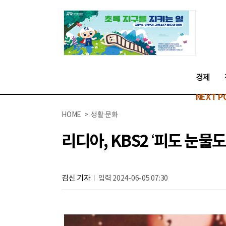
경제
NEXT P
HOME > 생활·문화
리디아, KBS2 ‘피도 눈물도
김신 기자
입력 2024-06-05 07:30