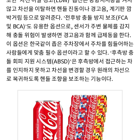
또한 ‘차선 이탈 경고(LDW)’ 옵션은 방향지시등을 켜지
않고 차선을 이탈하면 핸들 진동이나 경고음, 계기판 깜
박거림 등으로 알려준다. ‘전후방 충돌 방지 보조(FCA
및 BCA)’도 유용한 옵션으로, 센서가 주변 물체를 감지
해 충돌 위험이 발생하면 경고음과 함께 급제동을 한다.
이 옵션은 한국같이 좁은 주차장에서 주차를 힘들어하는
사람들에게 맞춤 필수 옵션이라고 할 수 있다. ‘후측방 충
돌 회피 지원 시스템(ABSD)’은 후측방에서 접근하는 차
를 인지하지 못하고 차선을 변경할 경우 원래의 차선으
로 복귀하도록 핸들 조향을 보조하는 기능이다.