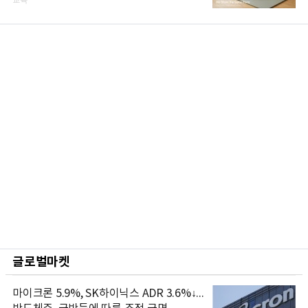
교육
글로벌마켓
마이크론 5.9%, SK하이닉스 ADR 3.6%↓...