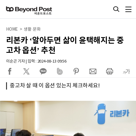
HOME > 생활·문화
리본카 ‘알아두면 삶이 윤택해지는 중
고차 옵션’ 추천
이순곤 기자 | 입력 : 2024-08-13 09:56
중고차 살 때 이 옵션 있는지 체크하세요!