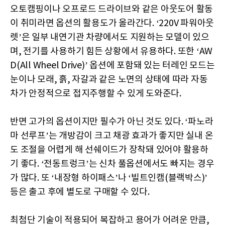
오토캠핑이나 오프로드 드라이브와 같은 아웃도어 활동
이 취미라면 옵션의 활용도가 올라간다. ‘220V 파워아웃
렛’은 일부 내연기관 차량에서도 지원하는 모델이 있으
며, 전기를 사용하기 힘든 상황에서 유용하다. 또한 ‘AW
D(All Wheel Drive)’ 옵션에 포함돼 있는 터레인 모드는
눈이나 모래, 흙, 자갈과 같은 노면의 상태에 따라 자동
차가 안정적으로 접지주행할 수 있게 도와준다.
반면 고가의 옵션이지만 필수가 아닌 것도 있다. ‘파노라
마 선루프’는 개방감이 크고 채광 효과가 좋지만 실내 온
도 조절을 어렵게 해 선쉐이드가 장착돼 있어야 활용하
기 좋다. ‘전동트렁크’는 신차 풀옵션에서도 빠지는 경우
가 많다. 또 ‘내장형 하이패스’나 ‘빌트인캠(블랙박스)’
등은 출고 후에 별도로 구매할 수 있다.
최첨단 기술이 적용되어 복잡하고 용어가 어려운 만큼,