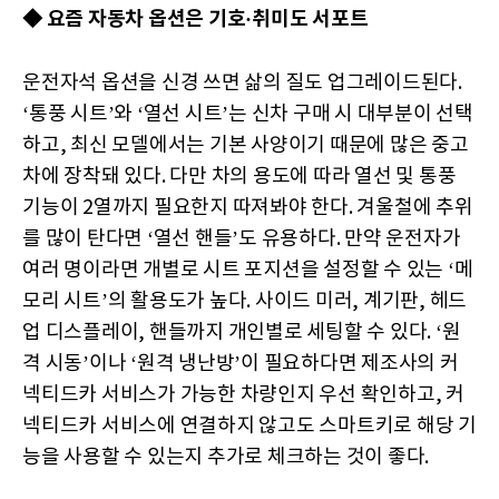
◆
요즘 자동차 옵션은 기호·취미도 서포트
운전자석 옵션을 신경 쓰면 삶의 질도 업그레이드된다.
‘통풍 시트’와 ‘열선 시트’는 신차 구매 시 대부분이 선택
하고, 최신 모델에서는 기본 사양이기 때문에 많은 중고
차에 장착돼 있다. 다만 차의 용도에 따라 열선 및 통풍
기능이 2열까지 필요한지 따져봐야 한다. 겨울철에 추위
를 많이 탄다면 ‘열선 핸들’도 유용하다. 만약 운전자가
여러 명이라면 개별로 시트 포지션을 설정할 수 있는 ‘메
모리 시트’의 활용도가 높다. 사이드 미러, 계기판, 헤드
업 디스플레이, 핸들까지 개인별로 세팅할 수 있다. ‘원
격 시동’이나 ‘원격 냉난방’이 필요하다면 제조사의 커
넥티드카 서비스가 가능한 차량인지 우선 확인하고, 커
넥티드카 서비스에 연결하지 않고도 스마트키로 해당 기
능을 사용할 수 있는지 추가로 체크하는 것이 좋다.