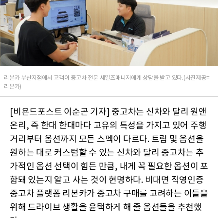
리본카 부산지점에서 고객이 중고차 전문 세일즈매니저에게 상담을 받고 있다.(사진제공=
리본카)
[비욘드포스트 이순곤 기자] 중고차는 신차와 달리 원앤
온리, 즉 한대 한대마다 고유의 특성을 가지고 있어 주행
거리부터 옵션까지 모든 스펙이 다르다. 트림 및 옵션을
원하는 대로 커스텀할 수 있는 신차와 달리 중고차는 추
가적인 옵션 선택이 힘든 만큼, 내게 꼭 필요한 옵션이 포
함돼 있는지 알고 사는 것이 현명하다. 비대면 직영인증
중고차 플랫폼 리본카가 중고차 구매를 고려하는 이들을
위해 드라이브 생활을 윤택하게 해 줄 옵션들을 추천했