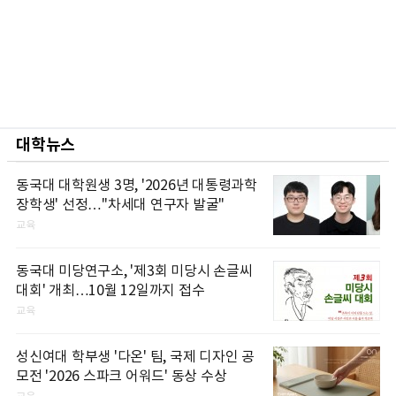
대학뉴스
동국대 대학원생 3명, '2026년 대통령과학
장학생' 선정…"차세대 연구자 발굴"
교육
동국대 미당연구소, '제3회 미당시 손글씨
대회' 개최…10월 12일까지 접수
교육
성신여대 학부생 '다온' 팀, 국제 디자인 공
모전 '2026 스파크 어워드' 동상 수상