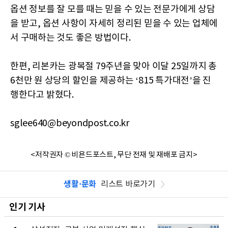
옵션 정보를 잘 모를 때는 믿을 수 있는 전문가에게 상담
을 받고, 옵션 사항이 자세히 정리된 믿을 수 있는 업체에
서 구매하는 것도 좋은 방법이다.
한편, 리본카는 광복절 79주년을 맞아 이달 25일까지 총
6천만 원 상당의 할인을 제공하는 ‘815 특가대전’을 진
행한다고 밝혔다.
sglee640@beyondpost.co.kr
<저작권자 © 비욘드포스트, 무단 전재 및 재배포 금지>
생활·문화
리스트 바로가기
인기 기사