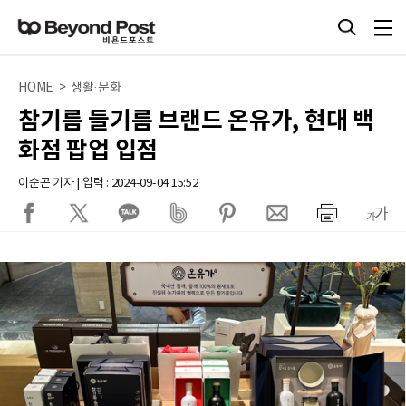
HOME > 생활·문화
참기름 들기름 브랜드 온유가, 현대 백
화점 팝업 입점
이순곤 기자 | 입력 : 2024-09-04 15:52