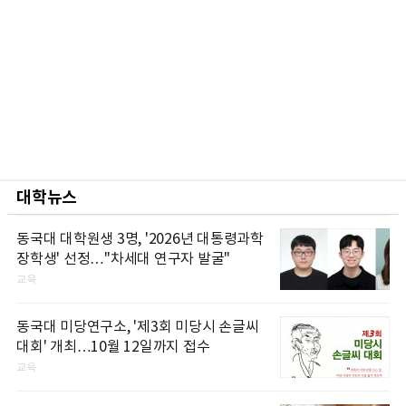
대학뉴스
동국대 대학원생 3명, '2026년 대통령과학
장학생' 선정…"차세대 연구자 발굴"
교육
동국대 미당연구소, '제3회 미당시 손글씨
대회' 개최…10월 12일까지 접수
교육