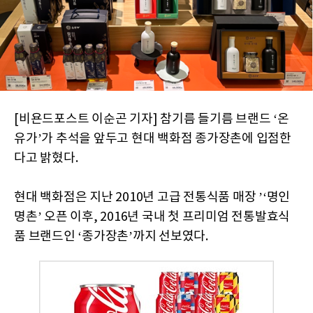
[비욘드포스트 이순곤 기자] 참기름 들기름 브랜드 ‘온
유가’가 추석을 앞두고 현대 백화점 종가장촌에 입점한
다고 밝혔다.
현대 백화점은 지난 2010년 고급 전통식품 매장 ’‘명인
명촌’ 오픈 이후,
2016년
국내 첫 프리미엄 전통발효식
품 브랜드인 ‘종가장촌’까지 선보였다.