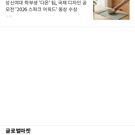
성신여대 학부생 '다온' 팀, 국제 디자인 공
모전 '2026 스파크 어워드' 동상 수상
교육
글로벌마켓