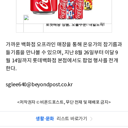
가까운 백화점 오프라인 매장을 통해 온유가의 참기름과
들기름을 만나볼 수 있으며, 지난 8월 26일부터 이달 9
월 14일까지 롯데백화점 본점에서도 팝업 행사를 전개
한다.
sglee640@beyondpost.co.kr
<저작권자 © 비욘드포스트, 무단 전재 및 재배포 금지>
생활·문화
리스트 바로가기