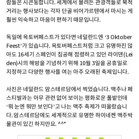
람들은 시큰둥합니다. 세계에서 몰려든 관광객들로 북적
거리는 행사보다는 각자 단골 비어가르텐에서 마시는 게
훨씬 익숙하고 마음이 편하기 때문입니다.
독일에 옥토버페스트가 있다면 네덜란드엔 ‘3 Oktober
Feest’가 있습니다. 옥토버페스트처럼 크고 유명하진 않
아도 16세기 스페인이 침공해 점령하고 있던 라이덴(Lei
den)시의 해방을 기념하기 위해 10월 3일을 공휴일로
지정하고 다양한 행사를 여는 아주 오래된 축제입니다.
사진은 네덜란드 암스테르담에서 찍었습니다. 맥주나 페
스티발과는 아무 관련 없어 보이는 평화로운 풀밭인데
‘뭐 눈엔 뭐만 보인다’고 나는 맥주 축제가 떠올랐습니
다. 암스테르담에도 세계적으로 유명한 하이네켄 맥주박
물관이 있긴 하지만요. ^^*