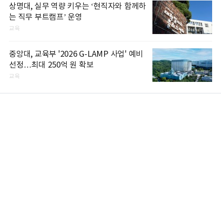
상명대, 실무 역량 키우는 ‘현직자와 함께하
는 직무 부트캠프’ 운영
교육
중앙대, 교육부 '2026 G-LAMP 사업' 예비
선정…최대 250억 원 확보
교육