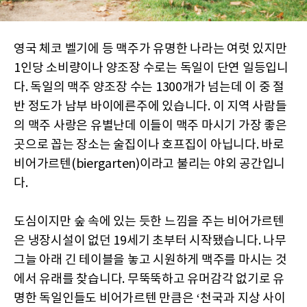
영국 체코 벨기에 등 맥주가 유명한 나라는 여럿 있지만
1인당 소비량이나 양조장 수로는 독일이 단연 일등입니
다. 독일의 맥주 양조장 수는 1300개가 넘는데 이 중 절
반 정도가 남부 바이에른주에 있습니다. 이 지역 사람들
의 맥주 사랑은 유별난데 이들이 맥주 마시기 가장 좋은
곳으로 꼽는 장소는 술집이나 호프집이 아닙니다. 바로
비어가르텐(biergarten)이라고 불리는 야외 공간입니
다.
도심이지만 숲 속에 있는 듯한 느낌을 주는 비어가르텐
은 냉장시설이 없던 19세기 초부터 시작됐습니다. 나무
그늘 아래 긴 테이블을 놓고 시원하게 맥주를 마시는 것
에서 유래를 찾습니다. 무뚝뚝하고 유머감각 없기로 유
명한 독일인들도 비어가르텐 만큼은 ‘천국과 지상 사이