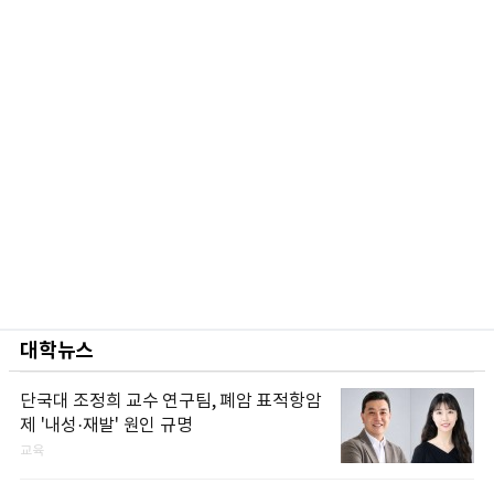
대학뉴스
단국대 조정희 교수 연구팀, 폐암 표적항암
제 '내성·재발' 원인 규명
교육