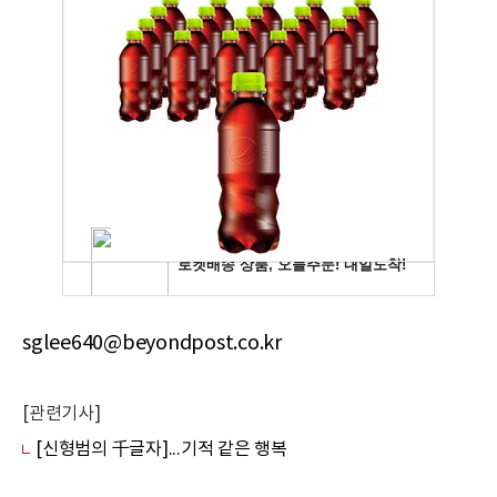
sglee640@beyondpost.co.kr
[관련기사]
[신형범의 千글자]...기적 같은 행복