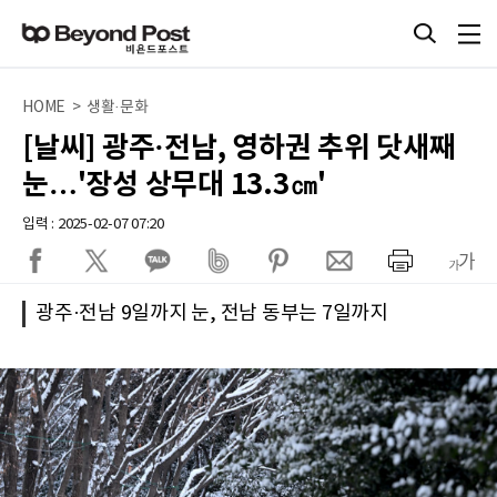
HOME > 생활·문화
[날씨] 광주·전남, 영하권 추위 닷새째
눈…'장성 상무대 13.3㎝'
입력 : 2025-02-07 07:20
광주·전남 9일까지 눈, 전남 동부는 7일까지