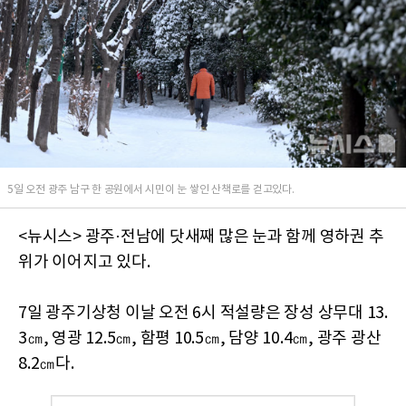
5일 오전 광주 남구 한 공원에서 시민이 눈 쌓인 산책로를 걷고있다.
<뉴시스> 광주·전남에 닷새째 많은 눈과 함께 영하권 추
위가 이어지고 있다.
7일 광주기상청 이날 오전 6시 적설량은 장성 상무대 13.
3㎝, 영광 12.5㎝, 함평 10.5㎝, 담양 10.4㎝, 광주 광산
8.2㎝다.