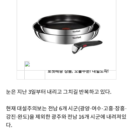
눈은 지난 3일부터 내리고 그치길 반복하고 있다.
현재 대설주의보는 전남 6개 시군(광양·여수·고흥·장흥·
강진·완도)을 제외한 광주와 전남 16개 시군에 내려져있
다.