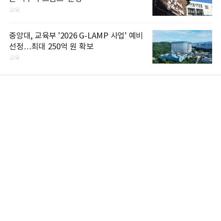
교육
중앙대, 교육부 '2026 G-LAMP 사업' 예비
선정…최대 250억 원 확보
교육