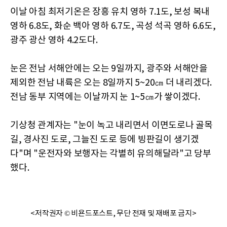
이날 아침 최저기온은 장흥 유치 영하 7.1도, 보성 복내
영하 6.8도, 화순 백아 영하 6.7도, 곡성 석곡 영하 6.6도,
광주 광산 영하 4.2도다.
눈은 전남 서해안에는 오는 9일까지, 광주와 서해안을
제외한 전남 내륙은 오는 8일까지 5~20㎝ 더 내리겠다.
전남 동부 지역에는 이날까지 눈 1~5㎝가 쌓이겠다.
기상청 관계자는 "눈이 녹고 내리면서 이면도로나 골목
길, 경사진 도로, 그늘진 도로 등에 빙판길이 생기겠
다"며 "운전자와 보행자는 각별히 유의해달라"고 당부
했다.
<저작권자 © 비욘드포스트, 무단 전재 및 재배포 금지>