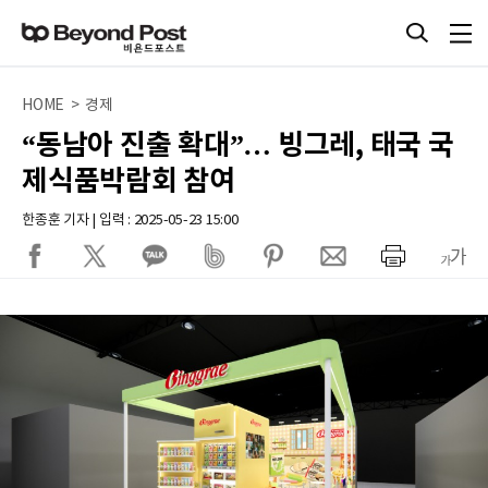
HOME > 경제
“동남아 진출 확대”… 빙그레, 태국 국
제식품박람회 참여
한종훈 기자 | 입력 : 2025-05-23 15:00