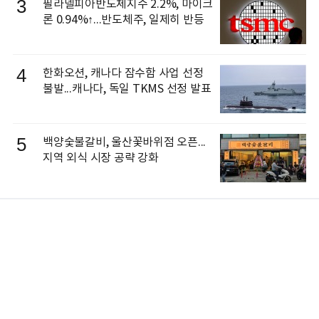
3
필라델피아반도체지수 2.2%, 마이크
론 0.94%↑...반도체주, 일제히 반등
4
한화오션, 캐나다 잠수함 사업 선정
불발...캐나다, 독일 TKMS 선정 발표
5
백양숯불갈비, 울산꽃바위점 오픈...
지역 외식 시장 공략 강화