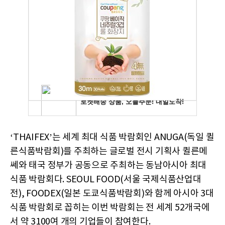
‘THAIFEX’는 세계 최대 식품 박람회인 ANUGA(독일 퀼
른식품박람회)를 주최하는 글로벌 전시 기획사 퀼른메
쎄와 태국 정부가 공동으로 주최하는 동남아시아 최대
식품 박람회다. SEOUL FOOD(서울 국제식품산업대
전), FOODEX(일본 도쿄식품박람회)와 함께 아시아 3대
식품 박람회로 꼽히는 이번 박람회는 전 세계 52개국에
서 약 3100여 개의 기업들이 참여한다.