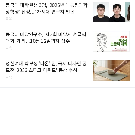
동국대 대학원생 3명, '2026년 대통령과학
장학생' 선정…"차세대 연구자 발굴"
교육
동국대 미당연구소, '제3회 미당시 손글씨
대회' 개최…10월 12일까지 접수
교육
성신여대 학부생 '다온' 팀, 국제 디자인 공
모전 '2026 스파크 어워드' 동상 수상
교육