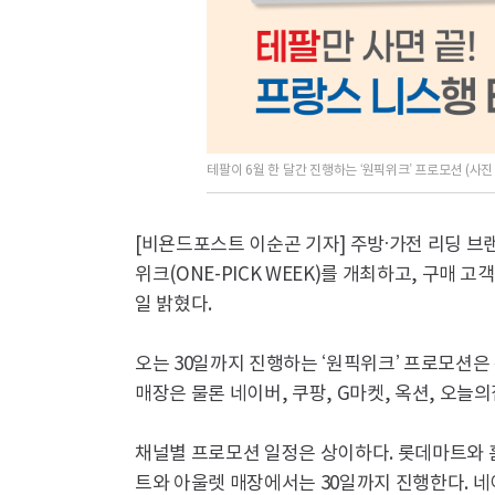
테팔이 6월 한 달간 진행하는 ‘원픽위크’ 프로모션 (사진
[비욘드포스트 이순곤 기자] 주방·가전 리딩 브랜
위크(ONE-PICK WEEK)를 개최하고, 구매
일 밝혔다.
오는 30일까지 진행하는 ‘원픽위크’ 프로모션은
매장은 물론 네이버, 쿠팡, G마켓, 옥션, 오늘
채널별 프로모션 일정은 상이하다. 롯데마트와 
트와 아울렛 매장에서는 30일까지 진행한다. 네