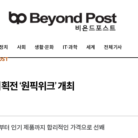
정치
사회
생활·문화
IT·과학
세계
전체기사
OST
기획전 ‘원픽위크’ 개최
품부터 인기 제품까지 합리적인 가격으로 선봬