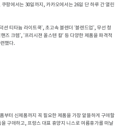
, 쿠팡에서는 30일까지, 카카오에서는 26일 단 하루 간 열린
션 티타늄 라이트쿡’, 초고속 블렌더 ‘블렌드업’, 무선 청
직핸즈 크렘’, ‘프리시젼 올스텐 칼’ 등 다양한 제품을 파격적
마련했다.
제품부터 신제품까지 꼭 필요한 제품을 가장 알뜰하게 구매할
품을 구매하고, 프랑스 대표 휴양지 니스로 여름휴가를 떠날