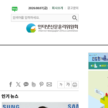
2026.08.07(금)
회사소개
광고문의
인기 뉴스