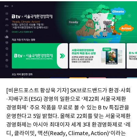
[비욘드포스트 황상욱 기자] SK브로드밴드가 환경·사회
·지배구조(ESG) 경영의 일환으로 ‘제22회 서울국제환
경영화제’ 주요 작품을 무료로 볼 수 있는 B tv 특집관을
운영한다고 5일 밝혔다. 올해로 22회를 맞는 서울국제환
경영화제는 아시아 최대이자 세계 3대 환경영화제로 ‘레
디, 클라이밋, 액션(Ready, Climate, Action)’이라는