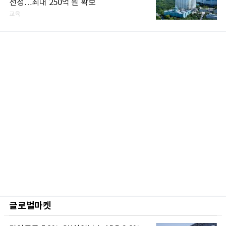
선정…최대 250억 원 확보
교육
글로벌마켓