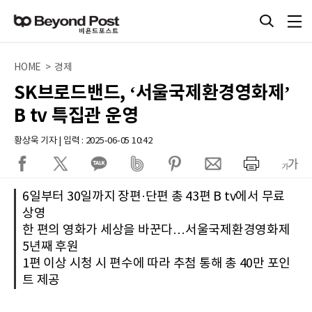
HOME > 경제
SK브로드밴드, ‘서울국제환경영화제’
B tv 특집관 운영
황상욱 기자 | 입력 : 2025-06-05 10:42
6일부터 30일까지 장편·단편 총 43편 B tv에서 무료
상영
한 편의 영화가 세상을 바꾼다…서울국제환경영화제
5년째 후원
1편 이상 시청 시 편수에 따라 추첨 통해 총 40만 포인
트 제공