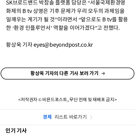
SK브로드밴드 박참솔 플랫폼 담당은 “서울국제환경영
화제의 B tv 상영은 기후 문제가 우리 모두의 과제임을
일깨우는 계기가 될 것”이라면서 “앞으로도 B tv를 활용
한 ‘환경 인플루언서’ 역할을 이어가겠다”고 전했다.
황상욱 기자 eyes@beyondpost.co.kr
황상욱 기자의 다른 기사 보러 가기
<저작권자 © 비욘드포스트, 무단 전재 및 재배포 금지>
경제
리스트 바로가기
인기 기사