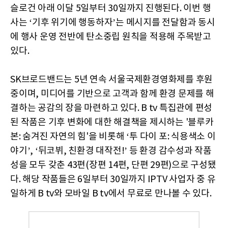
슬로건 아래 이달 5일부터 30일까지 진행된다. 이번 행
사는 ‘기후 위기에 행동하자’는 메시지를 전달함과 동시
에 행사 운영 전반에 탄소중립 원칙을 적용해 주목받고
있다.
SK브로드밴드는 5년 연속 서울국제환경영화제를 후원
중이며, 미디어를 기반으로 고객과 함께 환경 문제를 해
결하는 공감의 장을 마련하고 있다. B tv 특집관에 편성
된 작품은 기후 변화에 대한 해결책을 제시하는 '블루카
본: 숨겨진 자연의 힘'을 비롯해 ‘투 다이 포: 식용색소 이
야기’, ‘뒤코뷔, 친환경 대작전!’ 등 환경 감수성과 작품
성을 모두 갖춘 43편(장편 14편, 단편 29편)으로 구성됐
다. 해당 작품들은 6일부터 30일까지 IPTV 사업자 중 유
일하게 B tv와 모바일 B tv에서 무료로 만나볼 수 있다.