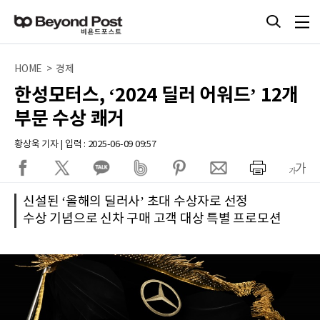
HOME > 경제
한성모터스, ‘2024 딜러 어워드’ 12개
부문 수상 쾌거
황상욱 기자 | 입력 : 2025-06-09 09:57
신설된 ‘올해의 딜러사’ 초대 수상자로 선정
수상 기념으로 신차 구매 고객 대상 특별 프로모션