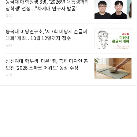
동국대 대학원생 3명, '2026년 대통령과학
장학생' 선정…"차세대 연구자 발굴"
교육
동국대 미당연구소, '제3회 미당시 손글씨
대회' 개최…10월 12일까지 접수
교육
성신여대 학부생 '다온' 팀, 국제 디자인 공
모전 '2026 스파크 어워드' 동상 수상
교육