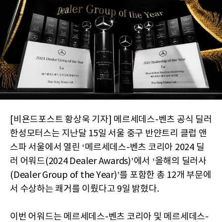
[비욘드포스트 황상욱 기자] 메르세데스-벤츠 공식 딜러
한성모터스는 지난달 15일 서울 중구 반얀트리 클럽 앤
스파 서울에서 열린 ‘메르세데스-벤츠 코리아 2024 딜
러 어워드(2024 Dealer Awards)’에서 ‘올해의 딜러사
(Dealer Group of the Year)’를 포함한 총 12개 부문에
서 수상하는 쾌거를 이뤘다고 9일 밝혔다.
이번 어워드는 메르세데스-벤츠 코리아 및 메르세데스-