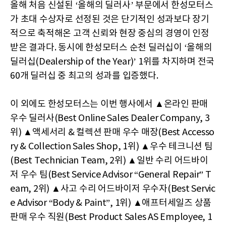
올해 처음 신설된 ‘올해의 딜러사’ 부문에서 한성모터스
가 초대 수상자로 선정된 것은 단기적인 성과보다 장기
적으로 축적해온 고객 신뢰와 현장 중심의 경영이 인정
받은 결과다. 동시에 한성모터스 순천 딜러십이 ‘올해의
딜러십(Dealership of the Year)’ 1위를 차지하며 전국
60개 딜러십 중 최고의 성과를 입증했다.
이 외에도 한성모터스는 이번 행사에서 ▲온라인 판매
우수 딜러사(Best Online Sales Dealer Company, 3
위) ▲액세서리 & 컬렉션 판매 우수 매장(Best Accesso
ry & Collection Sales Shop, 1위) ▲우수 테크니션 팀
(Best Technician Team, 2위) ▲일반 수리 어드바이
저 우수 팀(Best Service Advisor “General Repair” T
eam, 2위) ▲사고 수리 어드바이저 우수자(Best Servic
e Advisor “Body & Paint”, 1위) ▲애프터세일즈 상품
판매 우수 직원(Best Product Sales AS Employee, 1