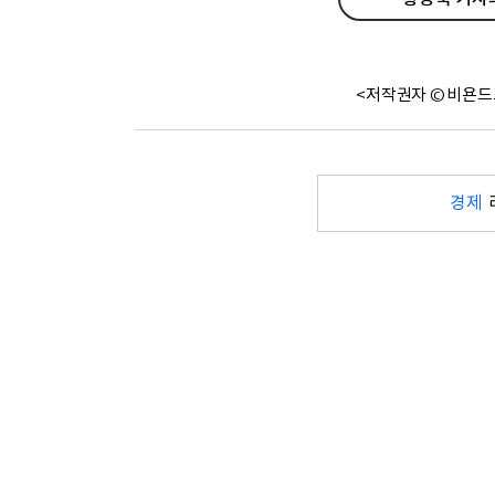
<저작권자 © 비욘드
경제