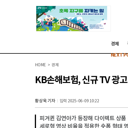
경제
NEXT P
HOME > 경제
KB손해보험, 신규 TV 광고 
황상욱 기자
입력 2025-06-09 10:22
피겨퀸 김연아가 등장해 다이렉트 상품
세로형 영상 비율을 적용한 숏폼 형태 