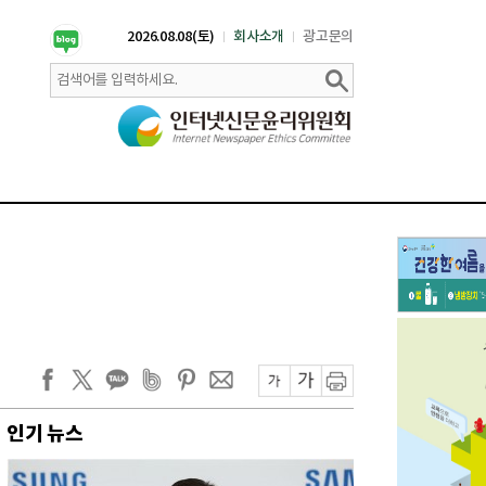
2026.08.08(토)
회사소개
광고문의
인기 뉴스