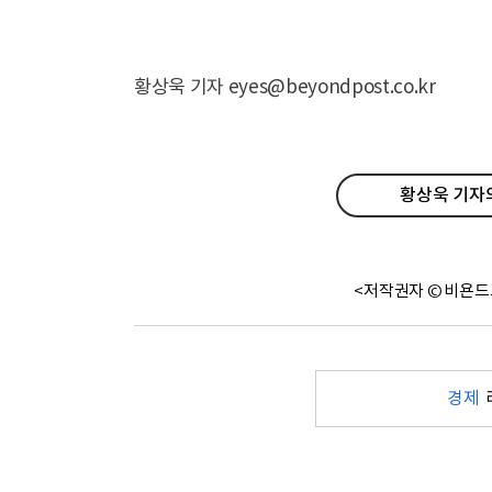
황상욱 기자 eyes@beyondpost.co.kr
황상욱 기자의
<저작권자 © 비욘드
경제