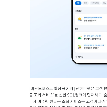
[비욘드포스트 황상욱 기자] 신한은행은 고객 
금 조회 서비스’를 신한 SOL뱅크에 탑재하고 ‘
국세 미수령 환급금 조회 서비스는 고객이 과거