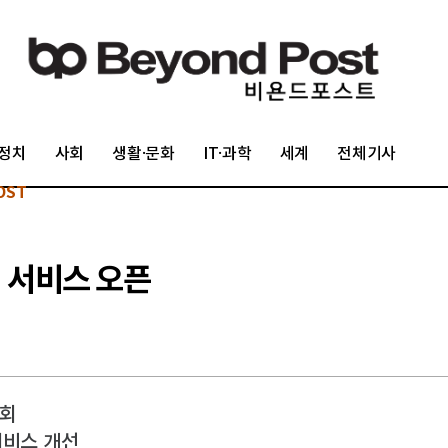
정치
사회
생활·문화
IT·과학
세계
전체기사
OST
 서비스 오픈
조회
서비스 개선