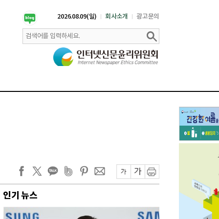
2026.08.09(일)
회사소개
광고문의
인기 뉴스