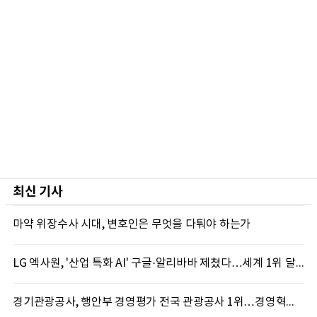
최신 기사
마약 위장수사 시대, 변호인은 무엇을 다퉈야 하는가
LG 엑사원, '산업 특화 AI' 구글·알리바바 제쳤다…세계 1위 달성
경기관광공사, 행안부 경영평가 전국 관광공사 1위…경영혁신 성과 인정