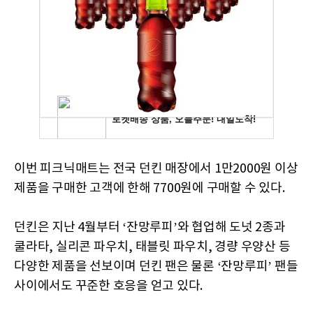
이번 피크닉매트는 전국 던킨 매장에서 1만2000원 이상
제품을 구매한 고객에 한해 7700원에 구매할 수 있다.
던킨은 지난 4월부터 ‘잔망루피’와 협업해 도넛 2종과
쿨라타, 실리콘 파우치, 태블릿 파우치, 경량 우양산 등
다양한 제품을 선보이며 던킨 팬은 물론 ‘잔망루피’ 팬들
사이에서도 꾸준한 호응을 얻고 있다.