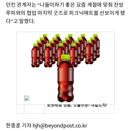
던킨 관계자는 “나들이하기 좋은 요즘 계절에 맞춰 잔망
루피와의 협업 마지막 굿즈로 피크닉매트를 선보이게 됐
다”고 말했다.
한종훈 기자 hjh@beyondpost.co.kr