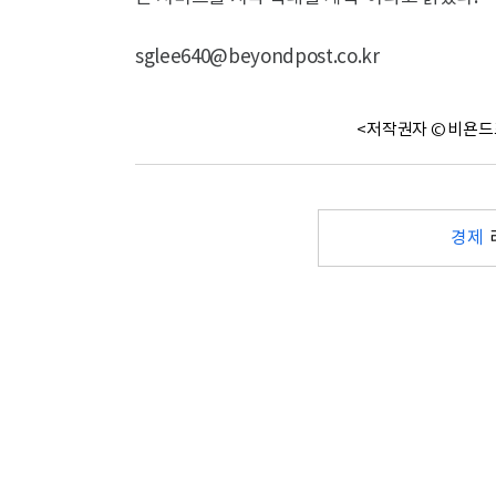
sglee640@beyondpost.co.kr
<저작권자 © 비욘드
경제