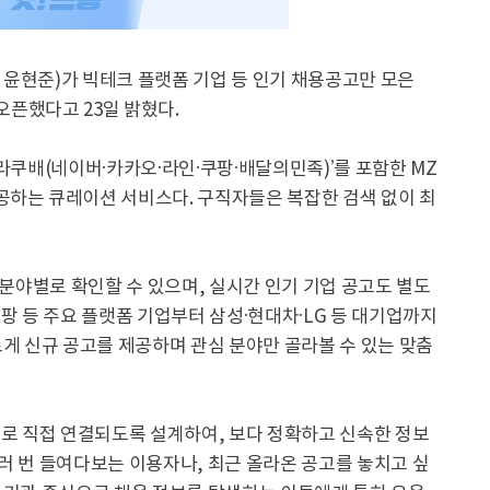
 윤현준)가 빅테크 플랫폼 기업 등 인기 채용공고만 모은
 오픈했다고 23일 밝혔다.
네카라쿠배(네이버·카카오·라인·쿠팡·배달의민족)’를 포함한 MZ
공하는 큐레이션 서비스다. 구직자들은 복잡한 검색 없이 최
 분야별로 확인할 수 있으며, 실시간 인기 기업 공고도 별도
쿠팡 등 주요 플랫폼 기업부터 삼성·현대차·LG 등 대기업까지
르게 신규 공고를 제공하며 관심 분야만 골라볼 수 있는 맞춤
지로 직접 연결되도록 설계하여, 보다 정확하고 신속한 정보
러 번 들여다보는 이용자나, 최근 올라온 공고를 놓치고 싶