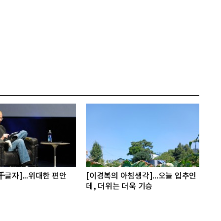
千글자]...위대한 편안
[이경복의 아침생각]...오늘 입추인
데, 더위는 더욱 기승