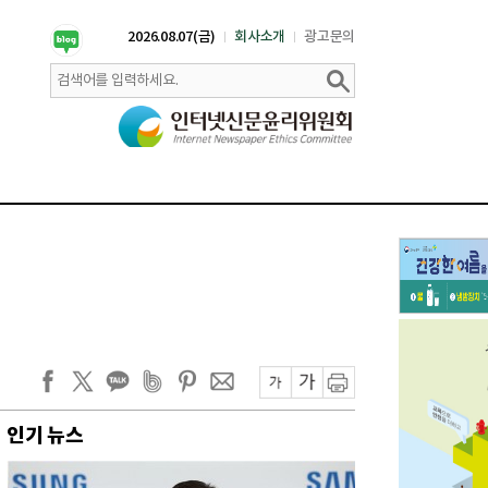
2026.08.07(금)
회사소개
광고문의
인기 뉴스