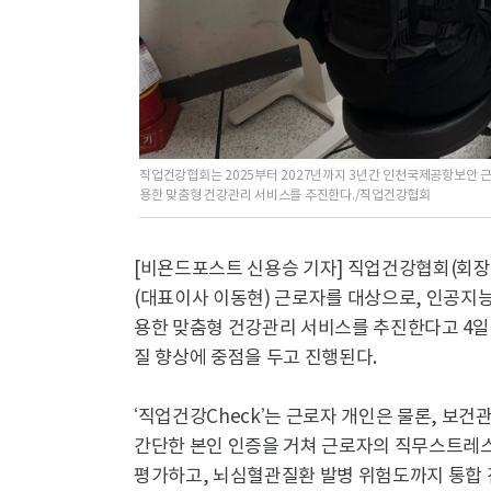
직업건강협회는 2025부터 2027년까지 3년간 인천국제공항보안 근로
용한 맞춤형 건강관리 서비스를 추진한다./직업건강협회
[비욘드포스트 신용승 기자] 직업건강협회(회장 
(대표이사 이동현) 근로자를 대상으로, 인공지능(
용한 맞춤형 건강관리 서비스를 추진한다고 4일 밝
질 향상에 중점을 두고 진행된다.
‘직업건강Check’는 근로자 개인은 물론, 보
간단한 본인 인증을 거쳐 근로자의 직무스트레스,
평가하고, 뇌심혈관질환 발병 위험도까지 통합 