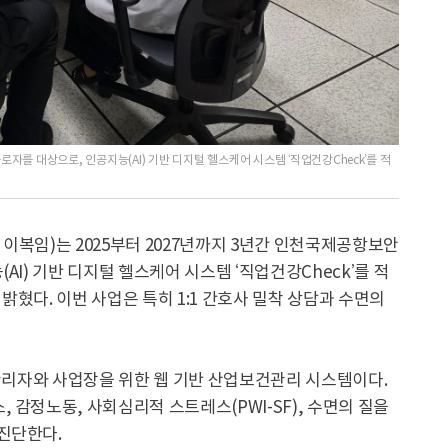
자를 대상으로, 인공지능(AI) 기반 디지털 헬스케어 시스템 ‘직업건강Check’를 적
이복임)는 2025부터 2027년까지 3년간 인천국제공항보안
AI) 기반 디지털 헬스케어 시스템 ‘직업건강Check’를 적
혔다. 이번 사업은 특히 1:1 간호사 밀착 상담과 수면의
건관리자와 사업장을 위한 웹 기반 산업보건관리 시스템이다.
 감정노동, 사회심리적 스트레스(PWI-SF), 수면의 질을
진단한다.