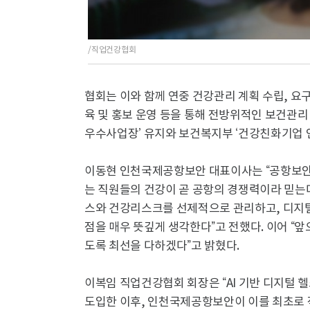
/직업건강협회
협회는 이와 함께 연중 건강관리 계획 수립, 요구
육 및 홍보 운영 등을 통해 전방위적인 보건관리
우수사업장’ 유지와 보건복지부 ‘건강친화기업 
이동현 인천국제공항보안 대표이사는 “공항보안
는 직원들의 건강이 곧 공항의 경쟁력이라 믿는
스와 건강리스크를 선제적으로 관리하고, 디지털
점을 매우 뜻깊게 생각한다”고 전했다. 이어 “
도록 최선을 다하겠다”고 밝혔다.
이복임 직업건강협회 회장은 “AI 기반 디지털 헬스
도입한 이후, 인천국제공항보안이 이를 최초로 