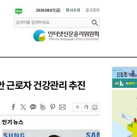
2026.08.07(금)
회사소개
광고문의
안 근로자 건강관리 추진
인기 뉴스