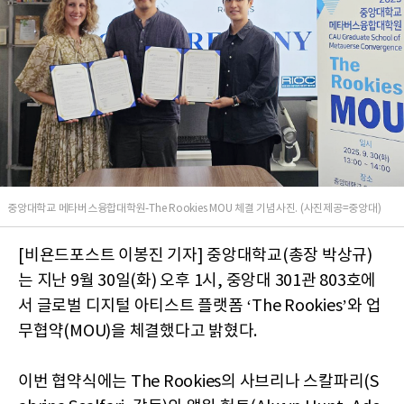
중앙대학교 메타버스융합대학원-The Rookies MOU 체결 기념사진. (사진제공=중앙대)
[비욘드포스트 이봉진 기자] 중앙대학교(총장 박상규)
는 지난 9월 30일(화) 오후 1시, 중앙대 301관 803호에
서 글로벌 디지털 아티스트 플랫폼 ‘The Rookies’와 업
무협약(MOU)을 체결했다고 밝혔다.
이번 협약식에는 The Rookies의 사브리나 스칼파리(S