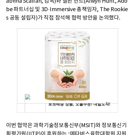
abrina Scalfari, 감독)와 앨윈 헌트(Alwyn Hunt, Ado
be 파트너십 및 3D·Immersive 총책임자, The Rookie
s 공동 설립자)가 직접 참석해 협력 방안을 논의했다.
이번 협약은 과학기술정보통신부(MSIT)와 정보통신기
획평가원(IITP)이 후원하는 ‘메타버스융합대학원 지원