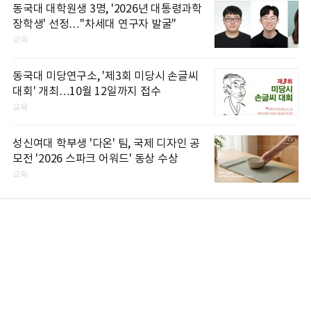
동국대 대학원생 3명, '2026년 대통령과학
장학생' 선정…"차세대 연구자 발굴"
교육
동국대 미당연구소, '제3회 미당시 손글씨
대회' 개최…10월 12일까지 접수
교육
성신여대 학부생 '다온' 팀, 국제 디자인 공
모전 '2026 스파크 어워드' 동상 수상
교육