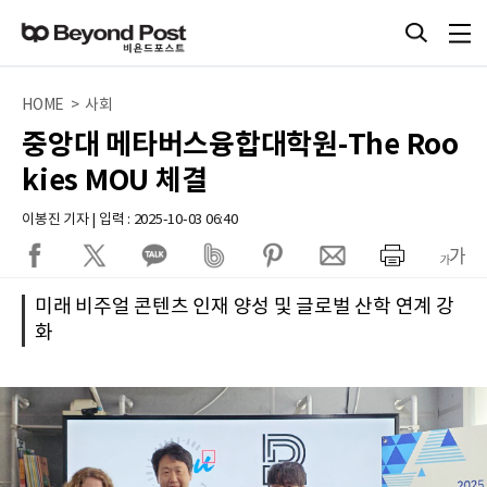
HOME > 사회
중앙대 메타버스융합대학원-The Roo
kies MOU 체결
이봉진 기자 | 입력 : 2025-10-03 06:40
미래 비주얼 콘텐츠 인재 양성 및 글로벌 산학 연계 강
화