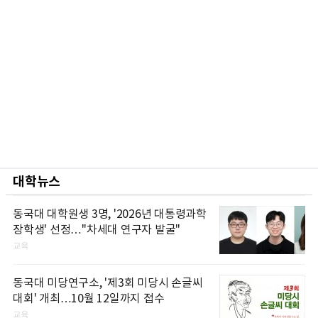
대학뉴스
동국대 대학원생 3명, '2026년 대통령과학
장학생' 선정…"차세대 연구자 발굴"
교육
동국대 미당연구소, '제3회 미당시 손글씨
대회' 개최…10월 12일까지 접수
교육