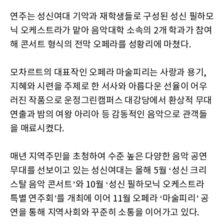
연주는 성신여대 기악과 재학생들로 구성된 성신 필하모
닉 오케스트라가 맡아 음악대학 소속의 2개 학과가 참여
해 콘서트 형식의 전막 오페라를 성황리에 마쳤다.
모차르트의 대표작인 오페라 마술피리는 사랑과 용기,
지혜와 시련을 주제로 한 서사와 아름다운 선율이 어우
러진 작품으로 운정그린캠퍼스 대강당에서 환상적 무대
연출과 밤의 여왕 아리아 등 감동적인 음악으로 관객들
을 매료시켰다.
매년 지역주민을 초청하여 수준 높은 다양한 음악 공연
무대를 선보이고 있는 성신여대는 올해 5월 ‘성신 크리
스탈 음악 콘서트’와 10월 ‘성신 필하모닉 오케스트라
특별 연주회’를 개최에 이어 11월 오페라 ‘마술피리’ 공
연을 통해 지역사회와 꾸준히 소통을 이어가고 있다.