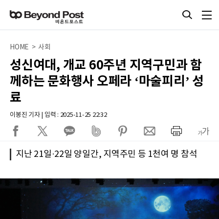
HOME > 사회
성신여대, 개교 60주년 지역구민과 함
께하는 문화행사 오페라 ‘마술피리’ 성
료
이봉진 기자 | 입력 : 2025-11-25 22:32
지난 21일·22일 양일간, 지역주민 등 1천여 명 참석