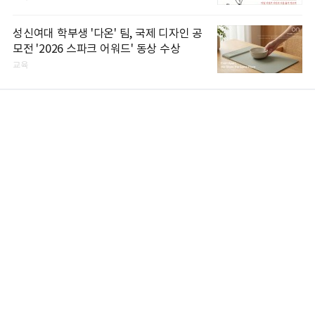
성신여대 학부생 '다온' 팀, 국제 디자인 공
모전 '2026 스파크 어워드' 동상 수상
교육