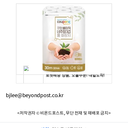
bjlee@beyondpost.co.kr
<저작권자 © 비욘드포스트, 무단 전재 및 재배포 금지>