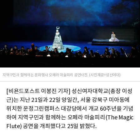
지역구민과 함께하는 문화행사 오페라 마술피리 공연사진. (사진제공=성신여대)
[비욘드포스트 이봉진 기자] 성신여자대학교(총장 이성
근)는 지난 21일과 22일 양일간, 서울 강북구 미아동에
위치한 운정그린캠퍼스 대강당에서 개교 60주년을 기념
하여 지역구민과 함께하는 오페라 마술피리(The Magic
Flute) 공연을 개최했다고 25일 밝혔다.