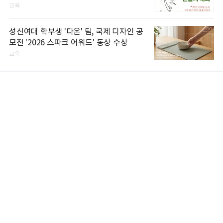
교육
성신여대 학부생 '다온' 팀, 국제 디자인 공
모전 '2026 스파크 어워드' 동상 수상
교육