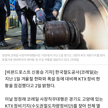
정정래 코레일 사장직무대행(사진 가운데)이 지난 1일 경기도 고양의 KTX 차량기지를 찾아
동절기에 대비해 KTX 베어링 등 주요 부품을 점검하고 있다./코레일
[비욘드포스트 신용승 기자] 한국철도공사(코레일)는
지난 1일 겨울철 한파와 폭설 등에 대비해 KTX 정비 현
황을 점검했다고 2일 밝혔다.
이날 정정래 코레일 사장직무대행은 경기도 고양에 있는
KTX 정비기지(수도권철도차량정비단)를 찾아 전체 열