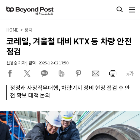
HOME > 정치
코레일, 겨울철 대비 KTX 등 차량 안전
점검
신용승 기자 | 입력 : 2025-12-02 17:50
정정래 사장직무대행, 차량기지 정비 현장 점검 후 안
전 확보 대책 논의