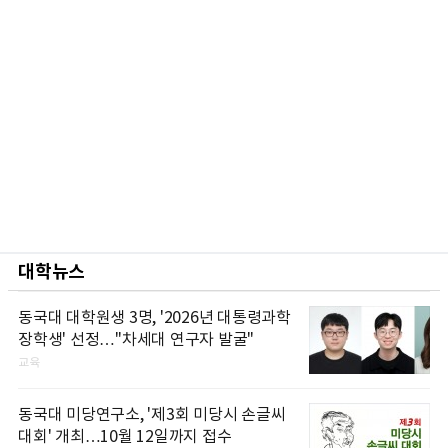
대학뉴스
동국대 대학원생 3명, '2026년 대통령과학
장학생' 선정…"차세대 연구자 발굴"
교육
동국대 미당연구소, '제3회 미당시 손글씨
대회' 개최…10월 12일까지 접수