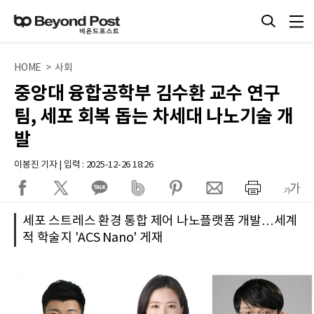
HOME > 사회
중앙대 융합공학부 김수환 교수 연구
팀, 세포 회복 돕는 차세대 나노기술 개
발
이봉진 기자 | 입력 : 2025-12-26 18:26
세포 스트레스 환경 통합 제어 나노플랫폼 개발…세계
적 학술지 'ACS Nano' 게재