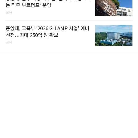
는 직무 부트캠프’ 운영
교육
중앙대, 교육부 '2026 G-LAMP 사업' 예비
선정…최대 250억 원 확보
교육