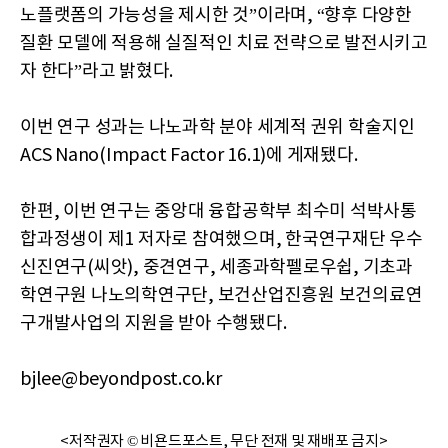
노플랫폼의 가능성을 제시한 것”이라며, “향후 다양한
질환 모델에 적용해 실질적인 치료 전략으로 발전시키고
자 한다”라고 밝혔다.
이번 연구 성과는 나노과학 분야 세계적 권위 학술지인
ACS Nano(Impact Factor 16.1)에 게재됐다.
한편, 이번 연구는 중앙대 융합공학부 최수미 석박사통
합과정생이 제1 저자로 참여했으며, 한국연구재단 우수
신진연구(씨앗), 중견연구, 세종과학펠로우쉽, 기초과
학연구원 나노의학연구단, 보건산업진흥원 보건의료연
구개발사업의 지원을 받아 수행됐다.
bjlee@beyondpost.co.kr
<저작권자 © 비욘드포스트, 무단 전재 및 재배포 금지>