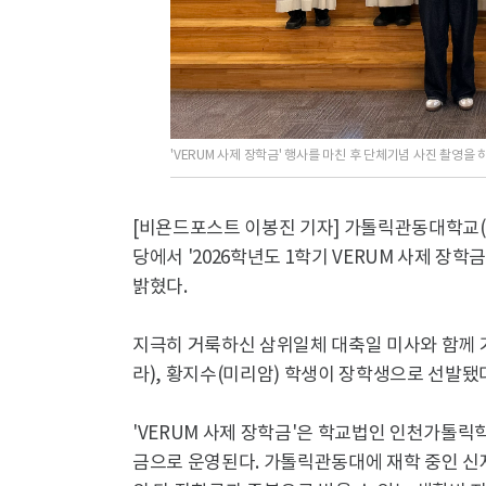
'VERUM 사제 장학금' 행사를 마친 후 단체기념 사진 촬영을
[비욘드포스트 이봉진 기자] 가톨릭관동대학교(총
당에서 '2026학년도 1학기 VERUM 사제 장
밝혔다.
지극히 거룩하신 삼위일체 대축일 미사와 함께 
라), 황지수(미리암) 학생이 장학생으로 선발됐
'VERUM 사제 장학금'은 학교법인 인천가톨릭
금으로 운영된다. 가톨릭관동대에 재학 중인 신