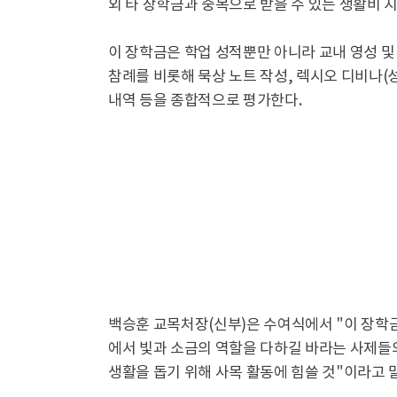
외 타 장학금과 중복으로 받을 수 있는 생활비 
이 장학금은 학업 성적뿐만 아니라 교내 영성 및
참례를 비롯해 묵상 노트 작성, 렉시오 디비나(성
내역 등을 종합적으로 평가한다.
백승훈 교목처장(신부)은 수여식에서 "이 장학
에서 빛과 소금의 역할을 다하길 바라는 사제들의
생활을 돕기 위해 사목 활동에 힘쓸 것"이라고 