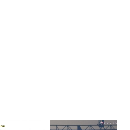
야”
주목한 행정 리더십