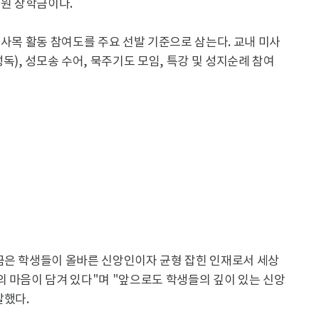
지원 장학금이다.
 사목 활동 참여도를 주요 선발 기준으로 삼는다. 교내 미사
독), 성모송 수어, 묵주기도 모임, 특강 및 성지순례 참여
금은 학생들이 올바른 신앙인이자 균형 잡힌 인재로서 세상
 마음이 담겨 있다"며 "앞으로도 학생들의 깊이 있는 신앙
말했다.