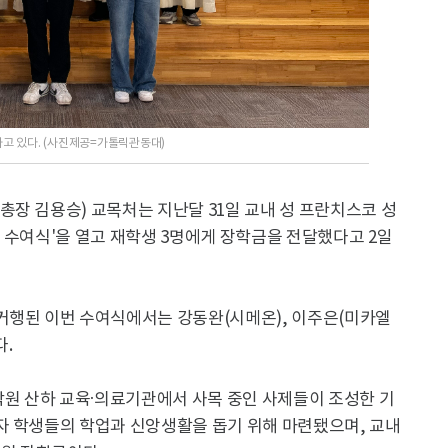
 하고 있다. (사진제공=가톨릭관동대)
장 김용승) 교목처는 지난달 31일 교내 성 프란치스코 성
학금 수여식'을 열고 재학생 3명에게 장학금을 전달했다고 2일
거행된 이번 수여식에서는 강동완(시메온), 이주은(미카엘
다.
학원 산하 교육·의료기관에서 사목 중인 사제들이 조성한 기
자 학생들의 학업과 신앙생활을 돕기 위해 마련됐으며, 교내