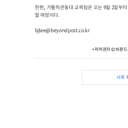
한편, 가톨릭관동대 교목팀은 오는 9월 2일부터 
할 예정이다.
bjlee@beyondpost.co.kr
<저작권자 © 비욘드
사회