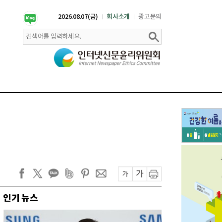
2026.08.07(금)
회사소개
광고문의
인기 뉴스