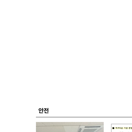
화로 이어져
안전