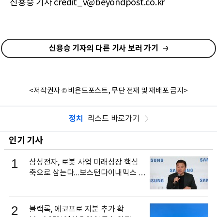
신용승 기자 credit_v@beyondpost.co.kr
신용승 기자의 다른 기사 보러 가기
<저작권자 © 비욘드포스트, 무단 전재 및 재배포 금지>
정치
리스트 바로가기
인기 기사
1
삼성전자, 로봇 사업 미래성장 핵심
축으로 삼는다...보스턴다이내믹스 출
신 이동건 부사장, 로보틱스 전략팀장
으로 선임
2
블랙록, 에코프로 지분 추가 확