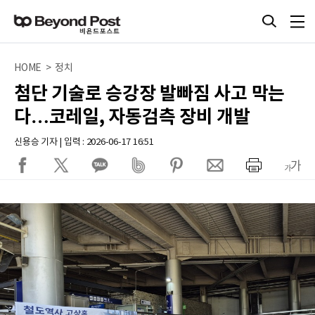
HOME > 정치
첨단 기술로 승강장 발빠짐 사고 막는
다…코레일, 자동검측 장비 개발
신용승 기자 | 입력 : 2026-06-17 16:51