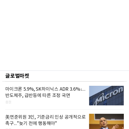
글로벌마켓
마이크론 5.9%, SK하이닉스 ADR 3.6%↓...
반도체주, 급반등에 따른 조정 국면
증권
美연준위원 3인, 기준금리 인상 공개적으로
촉구..."늦기 전에 행동해야"