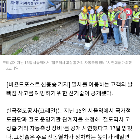
코레일이 지난 16일 서울역에서 ‘철도역사 고상홈 거리 자동측정 장비’ 시연회를 개최했
다./코레일
[비욘드포스트 신용승 기자] 열차를 이용하는 고객의 발
빠짐 사고를 예방하기 위한 신기술이 공개됐다.
한국철도공사(코레일)는 지난 16일 서울역에서 국가철
도공단과 철도 운영기관 관계자를 초청해 ‘철도역사 고
상홈 거리 자동측정 장비’를 공개 시연했다고 17일 밝혔
다. 고상홈은 주로 전동열차가 정차하는 높이가 레일면