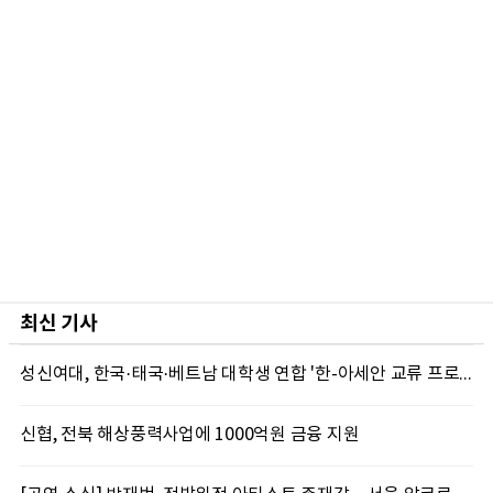
최신 기사
성신여대, 한국·태국·베트남 대학생 연합 '한-아세안 교류 프로그램' 마쳐
신협, 전북 해상풍력사업에 1000억원 금융 지원