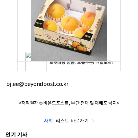
bjlee@beyondpost.co.kr
<저작권자 © 비욘드포스트, 무단 전재 및 재배포 금지>
사회
리스트 바로가기
인기 기사